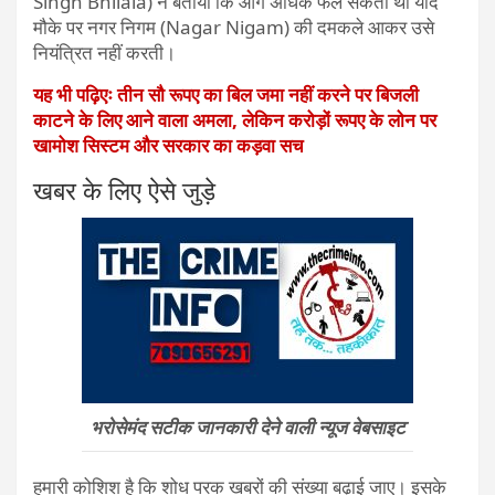
Singh Bhilala) ने बताया कि आग अधिक फैल सकती थी यदि
मौके पर नगर निगम (Nagar Nigam) की दमकले आकर उसे
नियंत्रित नहीं करती।
यह भी पढ़िएः तीन सौ रूपए का बिल जमा नहीं करने पर बिजली
काटने के लिए आने वाला अमला, लेकिन करोड़ों रूपए के लोन पर
खामोश सिस्टम और सरकार का कड़वा सच
खबर के लिए ऐसे जुड़े
भरोसेमंद सटीक जानकारी देने वाली न्यूज वेबसाइट
हमारी कोशिश है कि शोध परक खबरों की संख्या बढ़ाई जाए। इसके