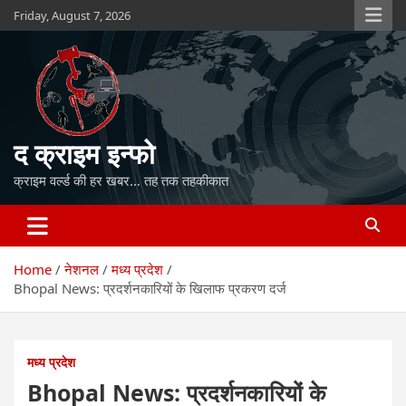
Skip
Friday, August 7, 2026
to
content
द क्राइम इन्फो
क्राइम वर्ल्ड की हर खबर… तह तक तहकीकात
Home
नेशनल
मध्य प्रदेश
Bhopal News: प्रदर्शनकारियों के खिलाफ प्रकरण दर्ज
मध्य प्रदेश
Bhopal News: प्रदर्शनकारियों के