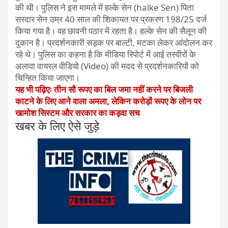
की थी। पुलिस ने इस मामले में हल्के सेन (halke Sen) पिता
सरदार सेन उम्र 40 साल की शिकायत पर प्रकरण 198/25 दर्ज
किया गया है। वह छावनी पठार में रहता है। हल्के सेन की सैलून की
दुकान है। प्रदर्शनकारी सड़क पर बाल्टी, मटका लेकर आंदोलन कर
रहे थे। पुलिस का कहना है कि मीडिया रिपोर्ट में आई तस्वीरों के
अलावा वायरल वीडियो (Video) की मदद से प्रदर्शनकारियों को
चिन्हित किया जाएगा।
यह भी पढ़िएः तीन सौ रूपए का बिल जमा नहीं करने पर बिजली
काटने के लिए आने वाला अमला, लेकिन करोड़ों रूपए के लोन पर
खामोश सिस्टम और सरकार का कड़वा सच
खबर के लिए ऐसे जुड़े