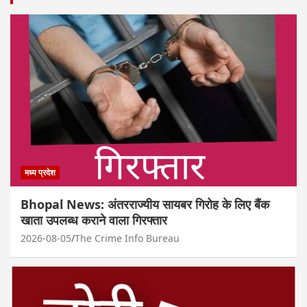
मध्य प्रदेश
Bhopal News: अंतरराज्यीय सायबर गिरोह के लिए बैंक
खाता उपलब्ध कराने वाला गिरफ्तार
2026-08-05
The Crime Info Bureau