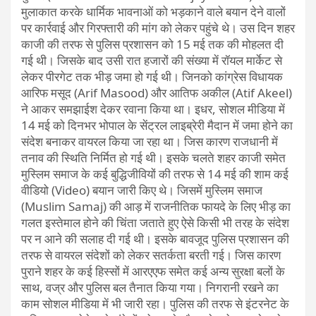
मुलाकात करके धार्मिक भावनाओं को भड़काने वाले बयान देने वालों
पर कार्रवाई और गिरफ्तारी की मांग को लेकर पहुंचे थे। उस दिन शहर
काजी की तरफ से पुलिस प्रशासन को 15 मई तक की मोहलत दी
गई थी। जिसके बाद उसी रात हजारों की संख्या में रॉयल मार्केट से
लेकर पीरगेट तक भीड़ जमा हो गई थी। जिनको कांग्रेस विधायक
आरिफ मसूद (Arif Masood) और आतिफ अकील (Atif Akeel)
ने आकर समझाईश देकर रवाना किया था। इधर, सोशल मीडिया में
14 मई को दिनभर भोपाल के सेंट्रल लाइब्रेरी मैदान में जमा होने का
संदेश बनाकर वायरल किया जा रहा था। जिस कारण राजधानी में
तनाव की स्थिति निर्मित हो गई थी। इसके चलते शहर काजी समेत
मुस्लिम समाज के कई बुद्धिजीवियों की तरफ से 14 मई की शाम कई
वीडियो (Video) बयान जारी किए थे। जिसमें मुस्लिम समाज
(Muslim Samaj) की आड़ में राजनीतिक फायदे के लिए भीड़ का
गलत इस्तेमाल होने की चिंता जताते हुए ऐसे किसी भी तरह के संदेश
पर न आने की सलाह दी गई थी। इसके बावजूद पुलिस प्रशासन की
तरफ से वायरल संदेशों को लेकर सतर्कता बरती गई। जिस कारण
पुराने शहर के कई हिस्सों में आरएएफ समेत कई अन्य सुरक्षा बलों के
साथ, वज्र और पुलिस बल तैनात किया गया। निगरानी रखने का
काम सोशल मीडिया में भी जारी रहा। पुलिस की तरफ से इंटरनेट के