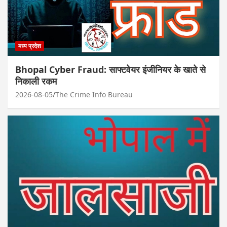
मध्य प्रदेश
Bhopal Cyber Fraud: साफ्टवेयर इंजीनियर के खाते से
निकाली रकम
2026-08-05
The Crime Info Bureau