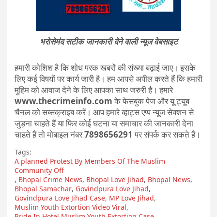
भरोसेमंद सटीक जानकारी देने वाली न्यूज वेबसाइट
हमारी कोशिश है कि शोध परक खबरों की संख्या बढ़ाई जाए। इसके
लिए कई विषयों पर कार्य जारी है। हम आपसे अपील करते हैं कि हमारी
मुहिम को आवाज देने के लिए आपका साथ जरुरी है। हमारे
www.thecrimeinfo.com
के फेसबुक पेज और यू ट्यूब
चैनल को सब्सक्राइब करें। आप हमारे व्हाट्स एप्प न्यूज सेक्शन से
जुड़ना चाहते हैं या फिर कोई घटना या समाचार की जानकारी देना
चाहते हैं तो मोबाइल नंबर
7898656291
पर संपर्क कर सकते हैं।
Tags:
A planned Protest By Members Of The Muslim
Community Off
,
Bhopal Crime News
,
Bhopal Love Jihad
,
Bhopal News
,
Bhopal Samachar
,
Govindpura Love Jihad
,
Govindpura Love Jihad Case
,
MP Love Jihad
,
Muslim Youth Extortion Video Viral
,
Pride In Hotel Muslim Youth Extortion Case