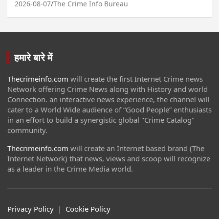
2026-08-07
The Crime Info Bureau
हमारे बारे में
Thecrimeinfo.com
will create the first Internet Crime news
Network offering Crime News along with History and world
Connection. an interactive news experience, the channel will
cater to a World Wide audience of “Good People” enthusiasts
in an effort to build a synergistic global "Crime Catalog"
community.
Thecrimeinfo.com
will create an Internet based brand (The
Internet Network) that news, views and scoop will recognize
as a leader in the Crime Media world.
Privacy Policy
|
Cookie Policy