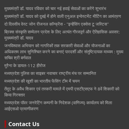
मुख्यमंत्री डॉ. यादव रविवार को चार नई हवाई सेवाओं का करेंगे शुभारंभ
मुख्यमंत्री डॉ. यादव को दुबई में होने वाली एनुअल इन्वेस्टमेंट मीटिंग का आमंत्रण
दो दिवसीय वेस्ट जोन रीजनल कॉन्फ्रेंस - "इन्हेंसिंग एक्सेस टू जस्टिस"
ब्रिक्स संस्कृति सम्मेलन प्रदेश के लिए अत्यंत गौरवपूर्ण और ऐतिहासिक अवसर:
मुख्यमंत्री डॉ. यादव
जनविश्वास अभियान को नागरिकों तक सरकारी सेवाओं और योजनाओं का
अधिकतम लाभ सुनिश्चित करने का बनाएं पारदर्शी और संतुष्टिदायक माध्यम : मुख्य
सचिव श्री बर्णवाल
मुरैना के डायल-112 हीरोज
मध्यप्रदेश पुलिस का साइबर नवाचार राष्ट्रीय मंच पर सम्मानित
मध्यप्रदेश की खुशी का भारतीय फेंसिंग टीम में चयन
तेंदुए के अवैध शिकार एवं तस्करी मामले में एमपी एसटीएसएफ ने 8वें शिकारी को
किया गिरफ्तार
मध्यप्रदेश पॉवर जनरेटिंग कम्पनी के निदेशक (वाणिज्य) कार्यालय को मिला
आईएसओ प्रमाणीकरण
Contact Us