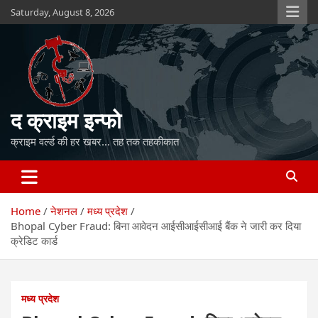
Skip
Saturday, August 8, 2026
to
content
द क्राइम इन्फो
क्राइम वर्ल्ड की हर खबर… तह तक तहकीकात
Home
नेशनल
मध्य प्रदेश
Bhopal Cyber Fraud: बिना आवेदन आईसीआईसीआई बैंक ने जारी कर दिया
क्रेडिट कार्ड
मध्य प्रदेश