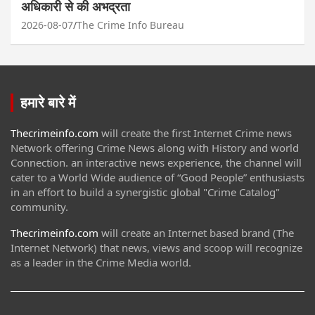
अधिकारी से की अभद्रता
2026-08-07
The Crime Info Bureau
हमारे बारे में
Thecrimeinfo.com
will create the first Internet Crime news
Network offering Crime News along with History and world
Connection. an interactive news experience, the channel will
cater to a World Wide audience of “Good People” enthusiasts
in an effort to build a synergistic global "Crime Catalog"
community.
Thecrimeinfo.com
will create an Internet based brand (The
Internet Network) that news, views and scoop will recognize
as a leader in the Crime Media world.