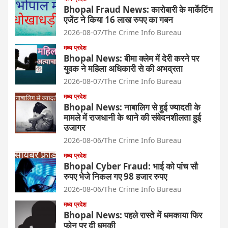
Bhopal Fraud News: कारोबारी के मार्केटिंग
एजेंट ने किया 16 लाख रुपए का गबन
2026-08-07
The Crime Info Bureau
मध्य प्रदेश
Bhopal News: बीमा क्लेम में देरी करने पर
युवक ने महिला अधिकारी से की अभद्रता
2026-08-07
The Crime Info Bureau
मध्य प्रदेश
Bhopal News: नाबालिग से हुई ज्यादती के
मामले में राजधानी के थाने की संवेदनशीलता हुई
उजागर
2026-08-06
The Crime Info Bureau
मध्य प्रदेश
Bhopal Cyber Fraud: भाई को पांच सौ
रुपए भेजे निकल गए 98 हजार रुपए
2026-08-06
The Crime Info Bureau
मध्य प्रदेश
Bhopal News: पहले रास्ते में धमकाया फिर
फोन पर दी धमकी