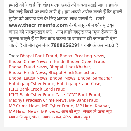
हमारी कोशिश है कि शोध परक खबरों की संख्या बढ़ाई जाए। इसके
लिए कई विषयों पर कार्य जारी है। हम आपसे अपील करते हैं कि हमारी
मुहिम को आवाज देने के लिए आपका साथ जरुरी है। हमारे
www.thecrimeinfo.com
के फेसबुक पेज और यू ट्यूब
चैनल को सब्सक्राइब करें। आप हमारे व्हाट्स एप्प न्यूज सेक्शन से
जुड़ना चाहते हैं या फिर कोई घटना या समाचार की जानकारी देना
चाहते हैं तो मोबाइल नंबर
7898656291
पर संपर्क कर सकते हैं।
Tags:
Bhopal Bank Fraud
,
Bhopal Breaking News
,
Bhopal Crime News In Hindi
,
Bhopal Cyber Fraud
,
Bhopal Fraud News
,
Bhopal Hindi Khabar
,
Bhopal Hindi News
,
Bhopal Hindi Samachar
,
Bhopal Latest News
,
Bhopal News
,
Bhopal Samachar
,
Habibganj Cyber Fraud
,
Habibganj Fraud Case
,
ICICI Bank Credit Card Fraud
,
ICICI Bank Cyber Fraud Case
,
ICICI Bank Fraud
,
Madhya Pradesh Crime News
,
MP Bank Fraud
,
MP Crime News
,
MP Cyber Fraud
,
MP Hindi Khabar
,
MP Hindi News
,
MP News
,
आज की न्यूज
,
भोपाल की ताजा न्यूज
,
भोपाल की न्यूज
,
भोपाल समाचार आज
,
लेटेस्ट भोपाल न्यूज