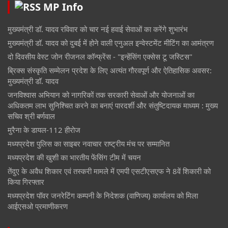
MP Info
मुख्यमंत्री डॉ. यादव रविवार को चार नई हवाई सेवाओं का करेंगे शुभारंभ
मुख्यमंत्री डॉ. यादव को दुबई में होने वाली एनुअल इन्वेस्टमेंट मीटिंग का आमंत्रण
दो दिवसीय वेस्ट जोन रीजनल कॉन्फ्रेंस - "इन्हेंसिंग एक्सेस टू जस्टिस"
ब्रिक्स संस्कृति सम्मेलन प्रदेश के लिए अत्यंत गौरवपूर्ण और ऐतिहासिक अवसर:
मुख्यमंत्री डॉ. यादव
जनविश्वास अभियान को नागरिकों तक सरकारी सेवाओं और योजनाओं का
अधिकतम लाभ सुनिश्चित करने का बनाएं पारदर्शी और संतुष्टिदायक माध्यम : मुख्य
सचिव श्री बर्णवाल
मुरैना के डायल-112 हीरोज
मध्यप्रदेश पुलिस का साइबर नवाचार राष्ट्रीय मंच पर सम्मानित
मध्यप्रदेश की खुशी का भारतीय फेंसिंग टीम में चयन
तेंदुए के अवैध शिकार एवं तस्करी मामले में एमपी एसटीएसएफ ने 8वें शिकारी को
किया गिरफ्तार
मध्यप्रदेश पॉवर जनरेटिंग कम्पनी के निदेशक (वाणिज्य) कार्यालय को मिला
आईएसओ प्रमाणीकरण