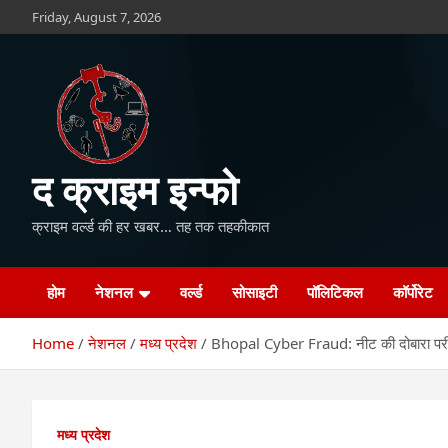
Skip
Friday, August 7, 2026
to
content
द क्राइम इन्फो
क्राइम वर्ल्ड की हर खबर… तह तक तहकीकात
होम
नेशनल
वर्ल्ड
सोसाइटी
पॉलिटिकल
कॉर्पोरेट
Home
नेशनल
मध्य प्रदेश
Bhopal Cyber Fraud: नीट की दोबारा परीक्ष
मध्य प्रदेश