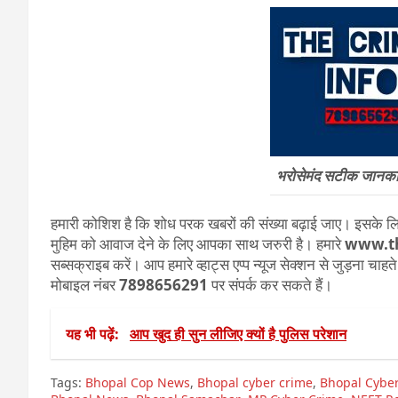
भरोसेमंद सटीक जानकारी
हमारी कोशिश है कि शोध परक खबरों की संख्या बढ़ाई जाए। इसके लिए
मुहिम को आवाज देने के लिए आपका साथ जरुरी है। हमारे
www.t
सब्सक्राइब करें। आप हमारे व्हाट्स एप्प न्यूज सेक्शन से जुड़ना चाह
मोबाइल नंबर
7898656291
पर संपर्क कर सकते हैं।
यह भी पढ़ें:
आप खुद ही सुन लीजिए क्यों है पुलिस परेशान
Tags:
Bhopal Cop News
,
Bhopal cyber crime
,
Bhopal Cyber 