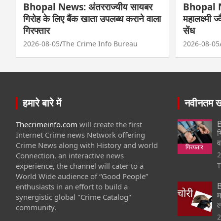
Bhopal News: अंतरराज्यीय सायबर
Bhopal N
गिरोह के लिए बैंक खाता उपलब्ध कराने वाला
महालक्ष्मी ज
गिरफ्तार
सेंध
2026-08-05
The Crime Info Bureau
2026-08-05
हमारे बारे में
नवीनतम खब
B
Thecrimeinfo.com
will create the first
ग
Internet Crime news Network offering
व
Crime News along with History and world
2
Connection. an interactive news
experience, the channel will cater to a
T
World Wide audience of “Good People”
B
enthusiasts in an effort to build a
म
synergistic global "Crime Catalog"
ल
community.
2