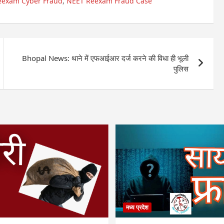
eexam Cyber Fraud
,
NEET Reexam Fraud Case
Bhopal News: थाने में एफआईआर दर्ज करने की विधा ही भूली
पुलिस
मध्य प्रदेश