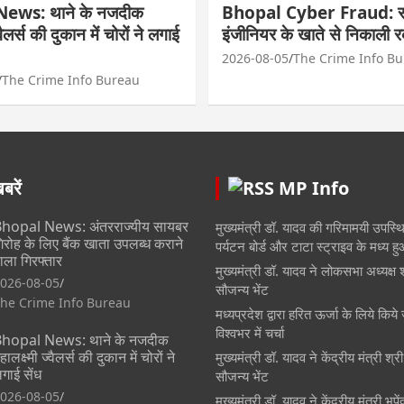
ews: थाने के नजदीक
Bhopal Cyber Fraud: सा
्वैलर्स की दुकान में चोरों ने लगाई
इंजीनियर के खाते से निकाली 
2026-08-05
The Crime Info B
The Crime Info Bureau
रें
MP Info
hopal News: अंतरराज्यीय सायबर
मुख्यमंत्री डॉ. यादव की गरिमामयी उपस्थित
िरोह के लिए बैंक खाता उपलब्ध कराने
पर्यटन बोर्ड और टाटा स्ट्राइव के मध्य 
ाला गिरफ्तार
मुख्यमंत्री डॉ. यादव ने लोकसभा अध्यक्ष 
026-08-05
सौजन्य भेंट
he Crime Info Bureau
मध्यप्रदेश द्वारा हरित ऊर्जा के लिये किये 
विश्वभर में चर्चा
hopal News: थाने के नजदीक
हालक्ष्मी ज्वैलर्स की दुकान में चोरों ने
मुख्यमंत्री डॉ. यादव ने केंद्रीय मंत्री श्
गाई सेंध
सौजन्य भेंट
026-08-05
मुख्यमंत्री डॉ. यादव ने केंद्रीय मंत्री भूप