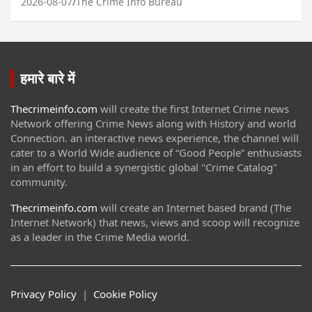
2026-08-07
The Crime Info Bureau
हमारे बारे में
Thecrimeinfo.com
will create the first Internet Crime news
Network offering Crime News along with History and world
Connection. an interactive news experience, the channel will
cater to a World Wide audience of “Good People” enthusiasts
in an effort to build a synergistic global "Crime Catalog"
community.
Thecrimeinfo.com
will create an Internet based brand (The
Internet Network) that news, views and scoop will recognize
as a leader in the Crime Media world.
Privacy Policy
|
Cookie Policy