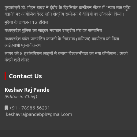
मुख्यमंत्री डॉ. मोहन यादव ने इंदौर के ब्रिलियंट कन्वेंशन सेंटर में "न्याय तक पहुँच
बढ़ाने" पर आयोजित वेस्ट ज़ोन क्षेत्रीय सम्मेलन में वीडियो का लोकार्पण किया।
मुरैना के डायल-112 हीरोज
मध्यप्रदेश पुलिस का साइबर नवाचार राष्ट्रीय मंच पर सम्मानित
मध्यप्रदेश पॉवर जनरेटिंग कम्पनी के निदेशक (वाणिज्य) कार्यालय को मिला
आईएसओ प्रमाणीकरण
सागर की 8 ट्रांसमिशन लाइनों ने बनाया विश्वसनीयता का नया कीर्तिमान : ऊर्जा
मंत्री श्री तोमर
Contact Us
Keshav Raj Pande
(Editor-in-Chief)
+91 - 78986 56291
keshavrajpandebpl@gmail.com