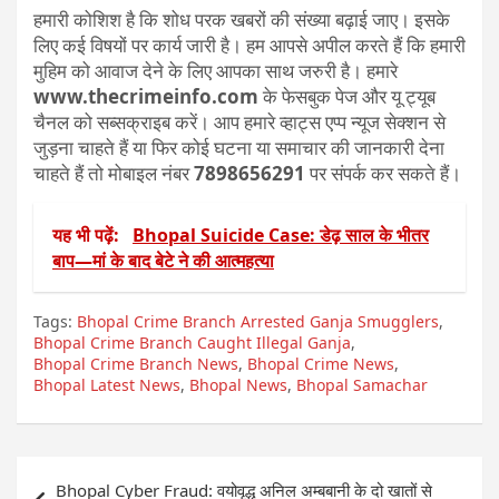
हमारी कोशिश है कि शोध परक खबरों की संख्या बढ़ाई जाए। इसके
लिए कई विषयों पर कार्य जारी है। हम आपसे अपील करते हैं कि हमारी
मुहिम को आवाज देने के लिए आपका साथ जरुरी है। हमारे
www.thecrimeinfo.com
के फेसबुक पेज और यू ट्यूब
चैनल को सब्सक्राइब करें। आप हमारे व्हाट्स एप्प न्यूज सेक्शन से
जुड़ना चाहते हैं या फिर कोई घटना या समाचार की जानकारी देना
चाहते हैं तो मोबाइल नंबर
7898656291
पर संपर्क कर सकते हैं।
यह भी पढ़ें:
Bhopal Suicide Case: डेढ़ साल के भीतर
बाप—मां के बाद बेटे ने की आत्महत्या
Tags:
Bhopal Crime Branch Arrested Ganja Smugglers
,
Bhopal Crime Branch Caught Illegal Ganja
,
Bhopal Crime Branch News
,
Bhopal Crime News
,
Bhopal Latest News
,
Bhopal News
,
Bhopal Samachar
Post
Bhopal Cyber Fraud: वयोवृद्ध अनिल अम्बबानी के दो खातों से