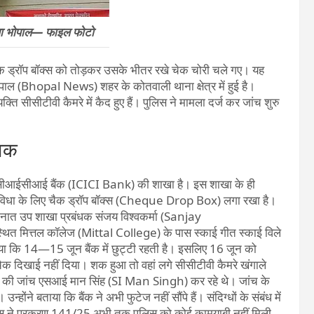
ला भोपाल— फाइल फोटो
ड्रॉप बॉक्स को तोड़कर उसके भीतर रखे चेक चोरी चले गए। यह
भोपाल (Bhopal News) शहर के कोतवाली थाना क्षेत्र में हुई है।
यक्ति सीसीटीवी कैमरे में कैद हुए हैं। पुलिस ने मामला दर्ज कर जांच शुरु
ुवक
ईसीआईसीआई बैंक (ICICI Bank) की शाखा है। इस शाखा के ही
सुविधा के लिए चैक ड्रॉप बॉक्स (Cheque Drop Box) लगा रखा है।
 तैनात उप शाखा प्रबंधक संजय विश्वकर्मा (Sanjay
ित मित्तल कॉलेज (Mittal College) के पास स्काई गीत स्काई विले
ाया कि 14—15 जून बैंक में छुट्टी रहती है। इसलिए 16 जून को
 चेक दिखाई नहीं दिया। शक हुआ तो वहां लगे सीसीटीवी कैमरे खंगाले
मले की जांच एसआई मान सिंह (SI Man Singh) कर रहे थे। जांच के
ंने बताया कि बैंक ने अभी फुटेज नहीं सौंपे हैं। संदिग्धों के संबंध में
लिस ने प्रकरण 141/25 अभी तक पुलिस को कोई कामयाबी नहीं मिली