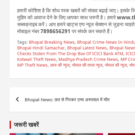
हमारी कोशिश है कि शोध परक खबरों की संख्या बढ़ाई जाए। इसके लिए
मुहिम को आवाज देने के लिए आपका साथ जरुरी है। हमारे
www.t
सब्सक्राइब करें। आप हमारे व्हाट्स एप्प न्यूज सेक्शन से जुड़ना चाह
मोबाइल नंबर
7898656291
पर संपर्क कर सकते हैं।
Tags:
Bhopal Breaking News
,
Bhopal Crime News In Hindi
Bhopal Hindi Samachar
,
Bhopal Latest News
,
Bhopal New
Checks Stolen From The Drop Box Of ICICI Bank ATM
,
ICIC
Kotwali Theft News
,
Madhya Pradesh Crime News
,
MP Cr
MP Theft News
,
आज की न्यूज
,
भोपाल की ताजा न्यूज
,
भोपाल की न्यूज
,
भो
Post
Bhopal News: छत से गिरकर एम्स अस्पताल में मौत
navigation
जरूरी खबरें