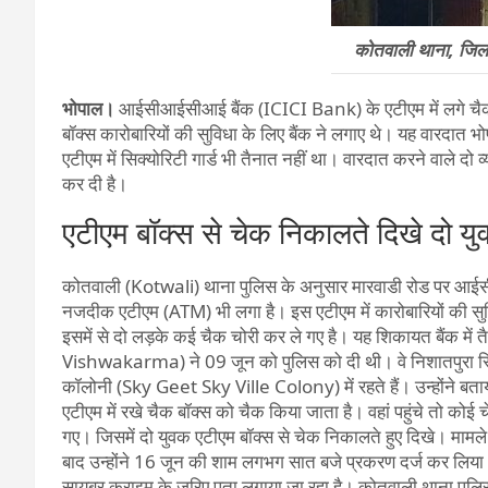
कोतवाली थाना, जि
भोपाल।
आईसीआईसीआई बैंक (ICICI Bank) के एटीएम में लगे चैक 
बॉक्स कारोबारियों की सुविधा के लिए बैंक ने लगाए थे। यह वारदात 
एटीएम में सिक्योरिटी गार्ड भी तैनात नहीं था। वारदात करने वाले दो व्
कर दी है।
एटीएम बॉक्स से चेक निकालते दिखे दो य
कोतवाली (Kotwali) थाना पुलिस के अनुसार मारवाडी रोड पर आ
नजदीक एटीएम (ATM) भी लगा है। इस एटीएम में कारोबारियों की 
इसमें से दो लड़के कई चैक चोरी कर ले गए है। यह शिकायत बैंक में
Vishwakarma) ने 09 जून को पुलिस को दी थी। वे निशातपुरा स्थ
कॉलोनी (Sky Geet Sky Ville Colony) में रहते हैं। उन्होंने बत
एटीएम में रखे चैक बॉक्स को चैक किया जाता है। वहां पहुंचे तो कोई
गए। जिसमें दो युवक एटीएम बॉक्स से चेक निकालते हुए दिखे। मा
बाद उन्होंने 16 जून की शाम लगभग सात बजे प्रकरण दर्ज कर लिया। उन्हो
सायबर क्राइम ​के जरिए पता लगाया जा रहा है। कोतवाली थाना पु