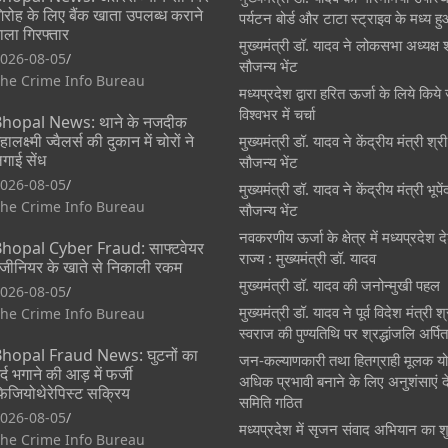
िरोह के लिए बैंक खाता उपलब्ध कराने
पर्यटन बोर्ड और टाटा स्ट्राइव के मध्य 
ाला गिरफ्तार
मुख्यमंत्री डॉ. यादव ने लोकसभा अध्यक्ष 
026-08-05
सौजन्य भेंट
he Crime Info Bureau
मध्यप्रदेश द्वारा हरित ऊर्जा के लिये किये 
विश्वभर में चर्चा
hopal News: थाने के नजदीक
हालक्ष्मी ज्वैलर्स की दुकान में चोरों ने
मुख्यमंत्री डॉ. यादव ने केंद्रीय मंत्री श्
गाई सेंध
सौजन्य भेंट
026-08-05
मुख्यमंत्री डॉ. यादव ने केंद्रीय मंत्री भूप
he Crime Info Bureau
सौजन्य भेंट
नवकरणीय ऊर्जा के क्षेत्र में मध्यप्रदेश
hopal Cyber Fraud: साफ्टवेयर
राज्य : मुख्यमंत्री डॉ. यादव
ंजीनियर के खाते से निकाली रकम
मुख्यमंत्री डॉ. यादव की जनोन्मुखी पहल
026-08-05
मुख्यमंत्री डॉ. यादव ने पूर्व विदेश मंत्री 
he Crime Info Bureau
स्वराज की पुण्यतिथि पर श्रद्धांजलि अर्पि
hopal Fraud News: घुटनों का
जन-कल्याणकारी तथा हितग्राही मूलक य
र्द भगाने की आड़ में फर्जी
अधिक प्रभावी बनाने के लिए अनुशंसाएं दे
िजियोथेरेपिस्ट सक्रिय
समिति गठित
026-08-05
मध्यप्रदेश में सृजन संवाद अभियान का श
he Crime Info Bureau