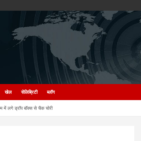
खेल
सेलिब्रिटी
ब्लॉग
 लगे ड्रॉप बॉक्स से चैक चोरी