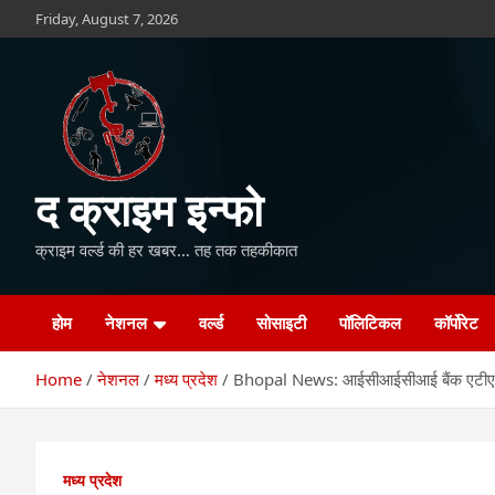
Skip
Friday, August 7, 2026
to
content
द क्राइम इन्फो
क्राइम वर्ल्ड की हर खबर… तह तक तहकीकात
होम
नेशनल
वर्ल्ड
सोसाइटी
पॉलिटिकल
कॉर्पोरेट
Home
नेशनल
मध्य प्रदेश
Bhopal News: आईसीआईसीआई बैंक एटीएम में
मध्य प्रदेश