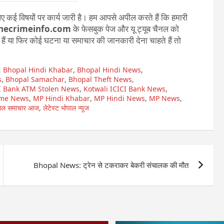
 कई विषयों पर कार्य जारी है। हम आपसे अपील करते हैं कि हमारी
hecrimeinfo.com
के फेसबुक पेज और यू ट्यूब चैनल को
ते हैं या फिर कोई घटना या समाचार की जानकारी देना चाहते हैं तो
,
Bhopal Hindi Khabar
,
Bhopal Hindi News
,
s
,
Bhopal Samachar
,
Bhopal Theft News
,
I Bank ATM Stolen News
,
Kotwali ICICI Bank News
,
ime News
,
MP Hindi Khabar
,
MP Hindi News
,
MP News
,
पाल समाचार आज
,
लेटेस्ट भोपाल न्यूज
Bhopal News: ट्रेन से टकराकर बेकरी संचालक की मौत