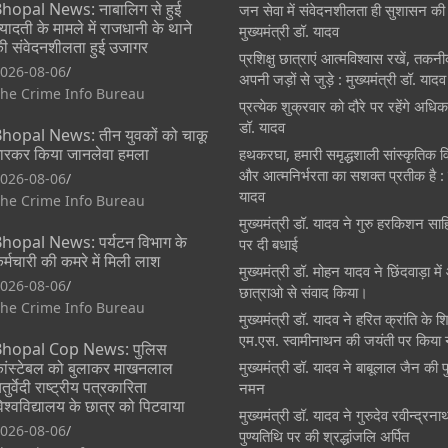
hopal News: नाबालिग से हुई
जन सेवा में संवेदनशीलता ही सुशासन की
्यादती के मामले में राजधानी के थाने
मुख्यमंत्री डॉ. यादव
ी संवेदनशीलता हुई उजागर
प्रशिक्षु छात्राएं आत्मविश्वास रखें, तकन
026-08-06
अपनी जड़ों से जुड़े : मुख्यमंत्री डॉ. यादव
he Crime Info Bureau
प्रत्येक शुक्रवार को दौरे पर रहेंगे अधिका
डॉ. यादव
hopal News: तीन युवकों को चाकू
ारकर किया जानलेवा हमला
हथकरघा, हमारी समृद्धशाली सांस्कृतिक
और आत्मनिर्भरता का सशक्त प्रतीक है : म
026-08-06
यादव
he Crime Info Bureau
मुख्यमंत्री डॉ. यादव ने गुरु हरकिशन साह
hopal News: पर्यटन विभाग के
पर दी बधाई
र्मचारी की कमरे में मिली लाश
मुख्यमंत्री डॉ. मोहन यादव ने छिंदवाड़ा मे
026-08-06
छात्राओ से संवाद किया।
he Crime Info Bureau
मुख्यमंत्री डॉ. यादव ने हरित क्रांति के श
एम.एस. स्वामीनाथन की जयंती पर किया
hopal Cop News: पुलिस
ांस्टेबल को बुलाकर माखनलाल
मुख्यमंत्री डॉ. यादव ने बाबूलाल जैन की 
तुर्वेदी राष्ट्रीय पत्रकारिता
नमन
िश्वविद्यालय के छात्र को पिटवाया
मुख्यमंत्री डॉ. यादव ने गुरुदेव रवीन्द्रन
026-08-06
पुण्यतिथि पर की श्रद्धांजलि अर्पित