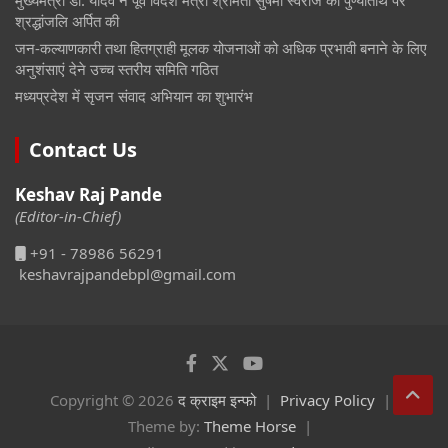
मुख्यमंत्री डॉ. यादव ने पूर्व विदेश मंत्री श्रीमती सुषमा स्वराज की पुण्यतिथि पर
श्रद्धांजलि अर्पित की
जन-कल्याणकारी तथा हितग्राही मूलक योजनाओं को अधिक प्रभावी बनाने के लिए
अनुशंसाएं देने उच्च स्तरीय समिति गठित
मध्यप्रदेश में सृजन संवाद अभियान का शुभारंभ
Contact Us
Keshav Raj Pande
(Editor-in-Chief)
+91 - 78986 56291
keshavrajpandebpl@gmail.com
Copyright © 2026
द क्राइम इन्फो
Privacy Policy
Theme by:
Theme Horse