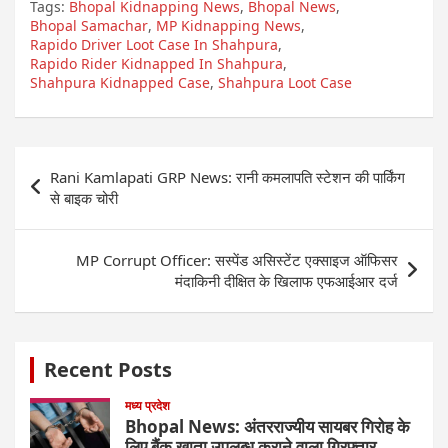
Tags:
Bhopal Kidnapping News
,
Bhopal News
,
Bhopal Samachar
,
MP Kidnapping News
,
Rapido Driver Loot Case In Shahpura
,
Rapido Rider Kidnapped In Shahpura
,
Shahpura Kidnapped Case
,
Shahpura Loot Case
Post
Rani Kamlapati GRP News: रानी कमलापति स्टेशन की पार्किंग
navigation
से बाइक चोरी
MP Corrupt Officer: सस्पेंड असिस्टेंट एक्साइज ऑफिसर
मंदाकिनी दीक्षित के खिलाफ एफआईआर दर्ज
Recent Posts
मध्य प्रदेश
Bhopal News: अंतरराज्यीय सायबर गिरोह के
लिए बैंक खाता उपलब्ध कराने वाला गिरफ्तार