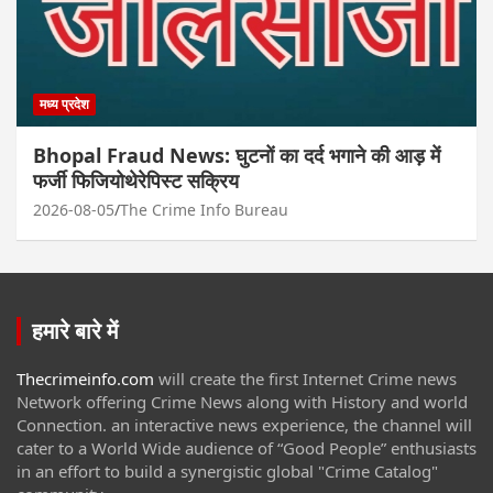
मध्य प्रदेश
Bhopal Fraud News: घुटनों का दर्द भगाने की आड़ में
फर्जी फिजियोथेरेपिस्ट सक्रिय
2026-08-05
The Crime Info Bureau
हमारे बारे में
Thecrimeinfo.com
will create the first Internet Crime news
Network offering Crime News along with History and world
Connection. an interactive news experience, the channel will
cater to a World Wide audience of “Good People” enthusiasts
in an effort to build a synergistic global "Crime Catalog"