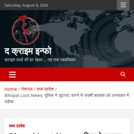
Skip
Saturday, August 8, 2026
to
content
द क्राइम इन्फो
क्राइम वर्ल्ड की हर खबर… तह तक तहकीकात
Home
नेशनल
मध्य प्रदेश
Bhopal Loot News: पुलिस ने लूटपाट करने में जख्मी बदमाश को अस्पताल में
दबोचा
मध्य प्रदेश