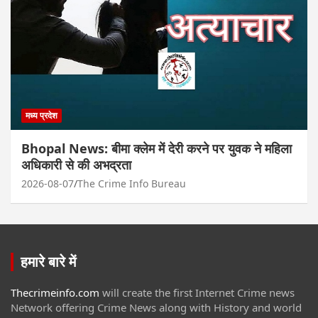
मध्य प्रदेश
Bhopal News: बीमा क्लेम में देरी करने पर युवक ने महिला
अधिकारी से की अभद्रता
2026-08-07
The Crime Info Bureau
हमारे बारे में
Thecrimeinfo.com
will create the first Internet Crime news
Network offering Crime News along with History and world