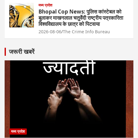
मध्य प्रदेश
Bhopal Cop News: पुलिस कांस्टेबल को
बुलाकर माखनलाल चतुर्वेदी राष्ट्रीय पत्रकारिता
विश्वविद्यालय के छात्र को पिटवाया
2026-08-06
The Crime Info Bureau
जरूरी खबरें
मध्य प्रदेश