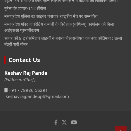
बढ़ाने" पर आयोजित वेस्ट ज़ोन क्षेत्रीय सम्मेलन में वीडियो का लोकार्पण किया।
मुरैना के डायल-112 हीरोज
मध्यप्रदेश पुलिस का साइबर नवाचार राष्ट्रीय मंच पर सम्मानित
मध्यप्रदेश पॉवर जनरेटिंग कम्पनी के निदेशक (वाणिज्य) कार्यालय को मिला
आईएसओ प्रमाणीकरण
सागर की 8 ट्रांसमिशन लाइनों ने बनाया विश्वसनीयता का नया कीर्तिमान : ऊर्जा
मंत्री श्री तोमर
Contact Us
Keshav Raj Pande
(Editor-in-Chief)
+91 - 78986 56291
keshavrajpandebpl@gmail.com