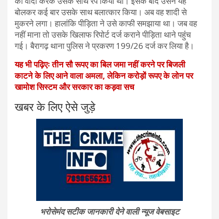
का वादा करके उसके साथ रेप किया था। इसके बाद उसने यह
बोलकर कई बार उसके साथ बलात्कार किया। अब वह शादी से
मुकरने लगा। हालांकि पीड़िता ने उसे काफी समझाया था। जब वह
नहीं माना तो उसके खिलाफ रिपोर्ट दर्ज कराने पीड़िता थाने पहुंंच
गई। बैरागढ़ थाना पुलिस ने प्रकरण 199/26 दर्ज कर लिया है।
यह भी पढ़िएः तीन सौ रूपए का बिल जमा नहीं करने पर बिजली
काटने के लिए आने वाला अमला, लेकिन करोड़ों रूपए के लोन पर
खामोश सिस्टम और सरकार का कड़वा सच
खबर के लिए ऐसे जुड़े
भरोसेमंद सटीक जानकारी देने वाली न्यूज वेबसाइट