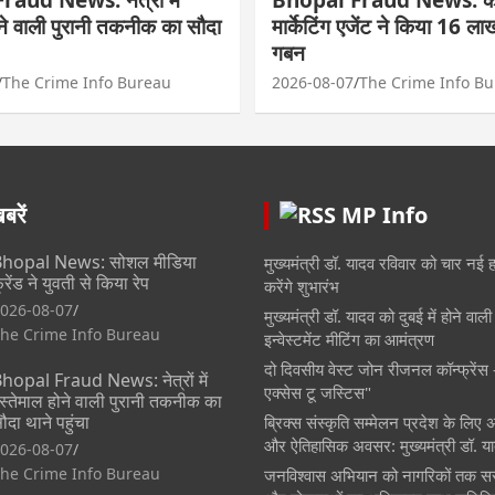
ोने वाली पुरानी तकनीक का सौदा
मार्केटिंग एजेंट ने किया 16 ल
गबन
The Crime Info Bureau
2026-08-07
The Crime Info B
रें
MP Info
hopal News: सोशल मीडिया
मुख्यमंत्री डॉ. यादव रविवार को चार नई 
्रेंड ने युवती से किया रेप
करेंगे शुभारंभ
026-08-07
मुख्यमंत्री डॉ. यादव को दुबई में होने वा
he Crime Info Bureau
इन्वेस्टमेंट मीटिंग का आमंत्रण
दो दिवसीय वेस्ट जोन रीजनल कॉन्फ्रेंस - 
hopal Fraud News: नेत्रों में
एक्सेस टू जस्टिस"
स्तेमाल होने वाली पुरानी तकनीक का
ौदा थाने पहुंचा
ब्रिक्स संस्कृति सम्मेलन प्रदेश के लिए अत
और ऐतिहासिक अवसर: मुख्यमंत्री डॉ. य
026-08-07
he Crime Info Bureau
जनविश्वास अभियान को नागरिकों तक सर