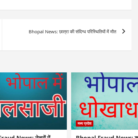
Bhopal News: छात्रा की संदिग्ध परिस्थितियों में मौत
मध्य प्रदेश
aud News: नेत्रों में
Bhopal Fraud News: कार