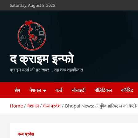
Skip
Saturday, August 8, 2026
to
content
द क्राइम इन्फो
क्राइम वर्ल्ड की हर खबर… तह तक तहकीकात
होम
नेशनल
वर्ल्ड
सोसाइटी
पॉलिटिकल
कॉर्पोरेट
Home
नेशनल
मध्य प्रदेश
Bhopal News: आर्युवेद हॉॅस्पिटल का कैंटीन 
मध्य प्रदेश