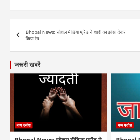
Post
Bhopal News: सोशल मीडिया फ्रेंड ने शादी का झांसा देकर
navigation
किया रेप
जरूरी खबरें
मध्य प्रदेश
मध्य प्रदेश
Bhopal News: सोशल मीडिया फ्रेंड ने
Bhopal Fr