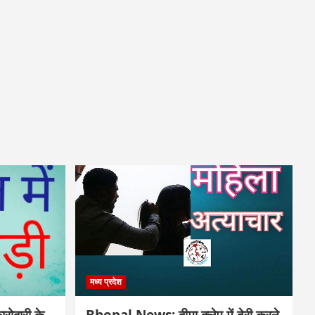
मध्य प्रदेश
ोबारी के
Bhopal News: बीमा क्लेम में देरी करने