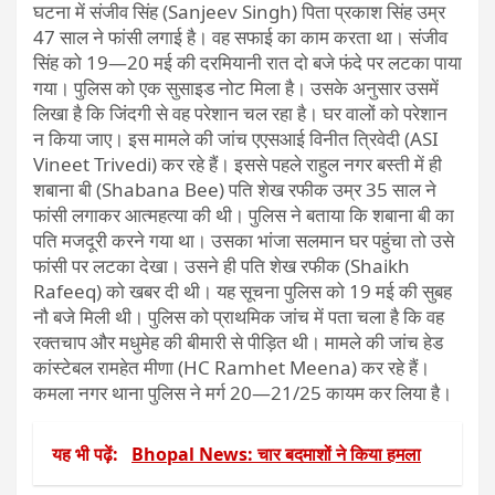
घटना में संजीव सिंह (Sanjeev Singh) पिता प्रकाश सिंह उम्र
47 साल ने फांसी लगाई है। वह सफाई का काम करता था। संजीव
सिंह को 19—20 मई की दरमियानी रात दो बजे फंदे पर लटका पाया
गया। पुलिस को एक सुसाइड नोट मिला है। उसके अनुसार उसमें
लिखा है कि जिंदगी से वह परेशान चल रहा है। घर वालों को परेशान
न किया जाए। इस मामले की जांच एएसआई विनीत त्रिवेदी (ASI
Vineet Trivedi) कर रहे हैं। इससे पहले राहुल नगर बस्ती में ही
शबाना बी (Shabana Bee) पति शेख रफीक उम्र 35 साल ने
फांसी लगाकर आत्महत्या की थी। पुलिस ने बताया कि शबाना बी का
पति मजदूरी करने गया था। उसका भांजा सलमान घर पहुंचा तो उसे
फांसी पर लटका देखा। उसने ही पति शेख रफीक (Shaikh
Rafeeq) को खबर दी थी। यह सूचना पुलिस को 19 मई की सुबह
नौ बजे मिली थी। पुलिस को प्राथमिक जांच में पता चला है कि वह
रक्तचाप और मधुमेह की बीमारी से पीड़ित थी। मामले की जांच हेड
कांस्टेबल रामहेत मीणा (HC Ramhet Meena) कर रहे हैं।
कमला नगर थाना पुलिस ने मर्ग 20—21/25 कायम कर लिया है।
यह भी पढ़ें:
Bhopal News: चार बदमाशों ने किया हमला