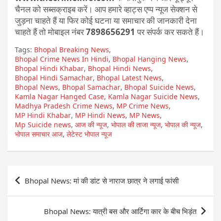
चैनल को सब्सक्राइब करें। आप हमारे व्हाट्स एप्प न्यूज सेक्शन से
जुड़ना चाहते हैं या फिर कोई घटना या समाचार की जानकारी देना
चाहते हैं तो मोबाइल नंबर
7898656291
पर संपर्क कर सकते हैं।
Tags:
Bhopal Breaking News
,
Bhopal Crime News In Hindi
,
Bhopal Hanging News
,
Bhopal Hindi Khabar
,
Bhopal Hindi News
,
Bhopal Hindi Samachar
,
Bhopal Latest News
,
Bhopal News
,
Bhopal Samachar
,
Bhopal Suicide News
,
Kamla Nagar Hanged Case
,
Kamla Nagar Suicide News
,
Madhya Pradesh Crime News
,
MP Crime News
,
MP Hindi Khabar
,
MP Hindi News
,
MP News
,
Mp Suicide news
,
आज की न्यूज
,
भोपाल की ताजा न्यूज
,
भोपाल की न्यूज
,
भोपाल समाचार आज
,
लेटेस्ट भोपाल न्यूज
Post
Bhopal News: मां की डांट से नाराज छात्र ने लगाई फांसी
navigation
Bhopal News: यात्री बस और आर्टिगा कार के बीच भिड़ंत