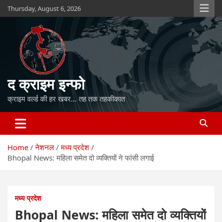
Skip
Thursday, August 6, 2026
to
content
द क्राइम इन्फो
क्राइम वर्ल्ड की हर खबर… तह तक तहकीकात
Home
नेशनल
मध्य प्रदेश
Bhopal News: महिला समेत दो व्यक्तियों ने फांसी लगाई
मध्य प्रदेश
Bhopal News: महिला समेत दो व्यक्तियों