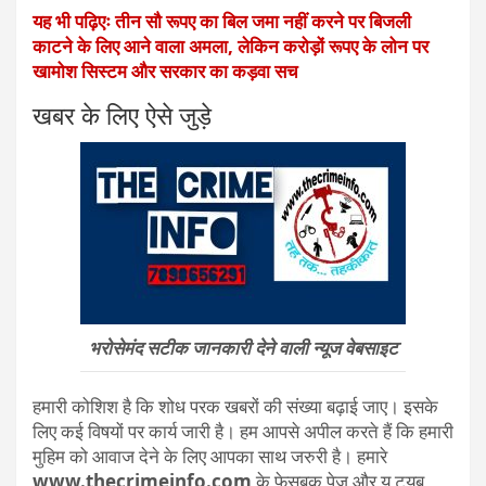
यह भी पढ़िएः तीन सौ रूपए का बिल जमा नहीं करने पर बिजली
काटने के लिए आने वाला अमला, लेकिन करोड़ों रूपए के लोन पर
खामोश सिस्टम और सरकार का कड़वा सच
खबर के लिए ऐसे जुड़े
भरोसेमंद सटीक जानकारी देने वाली न्यूज वेबसाइट
हमारी कोशिश है कि शोध परक खबरों की संख्या बढ़ाई जाए। इसके
लिए कई विषयों पर कार्य जारी है। हम आपसे अपील करते हैं कि हमारी
मुहिम को आवाज देने के लिए आपका साथ जरुरी है। हमारे
www.thecrimeinfo.com
के फेसबुक पेज और यू ट्यूब