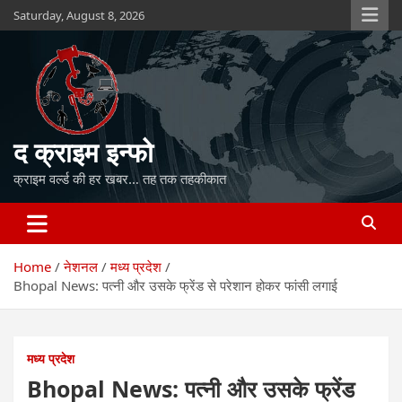
Skip
Saturday, August 8, 2026
to
content
द क्राइम इन्फो
क्राइम वर्ल्ड की हर खबर… तह तक तहकीकात
Home
नेशनल
मध्य प्रदेश
Bhopal News: पत्नी और उसके फ्रेंड से परेशान होकर फांसी लगाई
मध्य प्रदेश
Bhopal News: पत्नी और उसके फ्रेंड