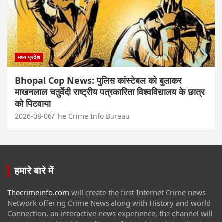
मध्य प्रदेश
Bhopal Cop News: पुलिस कांस्टेबल को बुलाकर
माखनलाल चतुर्वेदी राष्ट्रीय पत्रकारिता विश्वविद्यालय के छात्र
को पिटवाया
2026-08-06
The Crime Info Bureau
हमारे बारे में
Thecrimeinfo.com
will create the first Internet Crime news
Network offering Crime News along with History and world
Connection. an interactive news experience, the channel will