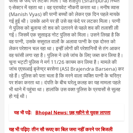
फांसी के फंदे पर लटका मिला। वह शाहपुरा (Shahpura) स्थित
ए-सेक्टर में रहता था। वह प्रायवेट नौकरी करता था। मनीष व्यास
(Manish Vyas) की पत्नी बच्चों को लेकर एक दिन पहले मायके
गई हुई थी। उसके आने पर ही उसे वह फंदे पर लटका मिला। पत्नी
ने पुलिस को बुलाया तो शव को उतारने से पहले शव की तलाशी ली
गई। जिसमें एक सुसाइड नोट पुलिस को मिला। उसने लिखा है कि
वह पत्नी, उसके ससुराल वालों के अलावा पत्नी के एक दोस्त को
लेकर परेशान चल रहा था। इन्हीं लोगों की परेशानियों से तंग आकर
वह फांसी लगा रहा है। पुलिस ने उसे जांच के लिए जब्त कर लिया है।
चूना भट्टी पुलिस ने मर्ग 11/26 कायम कर लिया है। मामले की
जांच एएसआई बृजेन्द्र बरसेना (ASI Brajendra Barsena) कर
रहे हैं। पुलिस को पता चला है कि मरने वाला व्यक्ति पत्नी के चरित्र
पर शंका करता था। दंपति के बीच घरेलू कलह का यह मामला पहले
भी थाने में पहुंचा था। हालांकि उस वक्त पुलिस के प्रयासों से सुलह
हो गई थी।
यह भी पढ़ें:
Bhopal News: छह महीने से युवक लापता
यह भी पढ़िएः तीन सौ रूपए का बिल जमा नहीं करने पर बिजली