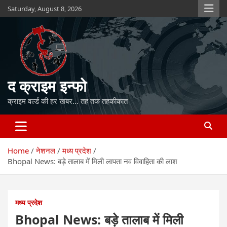
Skip
Saturday, August 8, 2026
to
content
द क्राइम इन्फो
क्राइम वर्ल्ड की हर खबर… तह तक तहकीकात
Home
नेशनल
मध्य प्रदेश
Bhopal News: बड़े तालाब में मिली लापता नव विवाहिता की लाश
मध्य प्रदेश
Bhopal News: बड़े तालाब में मिली