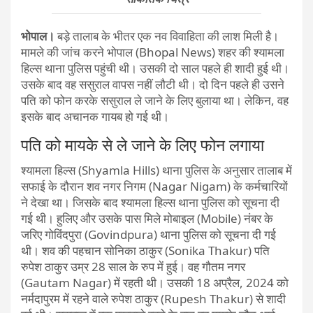
भोपाल।
बड़े तालाब के भीतर एक नव विवाहिता की लाश मिली है।
मामले की जांच करने भोपाल (Bhopal News) शहर की श्यामला
हिल्स थाना पुलिस पहुंची थी। उसकी दो साल पहले ही शादी हुई थी।
उसके बाद वह ससुराल वापस नहीं लौटी थी। दो दिन पहले ही उसने
पति को फोन करके ससुराल ले जाने के लिए बुलाया था। लेकिन, वह
इसके बाद अचानक गायब हो गई थी।
पति को मायके से ले जाने के लिए फोन लगाया
श्यामला हिल्स (Shyamla Hills) थाना पुलिस के अनुसार तालाब में
सफाई के दौरान शव नगर निगम (Nagar Nigam) के कर्मचारियों
ने देखा था। जिसके बाद श्यामला हिल्स थाना पुलिस को सूचना दी
गई थी। हुलिए और उसके पास मिले मोबाइल (Mobile) नंबर के
जरिए गोविंदपुरा (Govindpura) थाना पुलिस को सूचना दी गई
थी। शव की पहचान सोनिका ठाकुर (Sonika Thakur) पति
रुपेश ठाकुर उम्र 28 साल के रुप में हुई। वह गौतम नगर
(Gautam Nagar) में रहती थी। उसकी 18 अप्रैल, 2024 को
नर्मदापुरम में रहने वाले रुपेश ठाकुर (Rupesh Thakur) से शादी