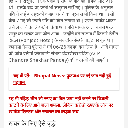
हुई थी। ससुराल में एक पखवाड़े रहने के बाद वह मायके लौट आई
थी। इसके बाद वह कभी भी ससुराल नहीं गई। पुलिस के अनुसार
पति ने कई बार इसकी वजह जानने का प्रयास भी किया था। इसी
बीच 7 मई को उसने पति को फोन लगाया था। उसने मायके आकर
उसे ले जाने के लिए फोन किया था। पति मायके आता उससे पहले
ससुर का उसके पास फोन आया। उन्होंने बड़े तालाब में किनारे रंजीत
होटल (Ranjeet Hotel) के नजदीक सेल्फी पाइंट पर बुलाया।
श्यामला हिल्स पुलिस ने मर्ग 06/26 कायम कर लिया है। आगे मामले
की जांच एसीपी कोतवाली संभाग चंद्रशेखर पांडेय (ACP
Chandra Shekhar Pandey) की तरफ से की जाएगी।
यह भी पढ़ें:
Bhopal News: फुटपाथ पर गई जान नहीं हुई
पहचान
यह भी पढ़िएः तीन सौ रूपए का बिल जमा नहीं करने पर बिजली
काटने के लिए आने वाला अमला, लेकिन करोड़ों रूपए के लोन पर
खामोश सिस्टम और सरकार का कड़वा सच
खबर के लिए ऐसे जुड़े