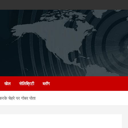
खेल
सेलिब्रिटी
ब्लॉग
रके चेहरे पर गोबर पोता