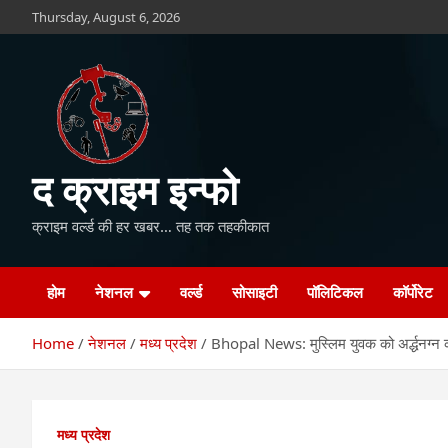
Skip
Thursday, August 6, 2026
to
content
द क्राइम इन्फो
क्राइम वर्ल्ड की हर खबर… तह तक तहकीकात
होम
नेशनल
वर्ल्ड
सोसाइटी
पॉलिटिकल
कॉर्पोरेट
Home
नेशनल
मध्य प्रदेश
Bhopal News: मुस्लिम युवक को अर्द्धनग्न क
मध्य प्रदेश