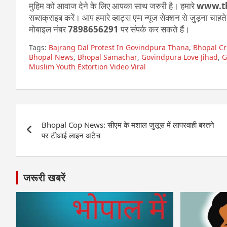
मुहिम को आवाज देने के लिए आपका साथ जरुरी है। हमारे
www.t
सब्सक्राइब करें। आप हमारे व्हाट्स एप्प न्यूज सेक्शन से जुड़ना चाह
मोबाइल नंबर
7898656291
पर संपर्क कर सकते हैं।
Tags:
Bajrang Dal Protest In Govindpura Thana
,
Bhopal C
Bhopal News
,
Bhopal Samachar
,
Govindpura Love Jihad
,
G
Muslim Youth Extortion Video Viral
Post
Bhopal Cop News: सीएम के मशाल जुलूस में लापरवाही बरतने
navigation
पर टीआई लाइन अटैच
जरूरी खबरें