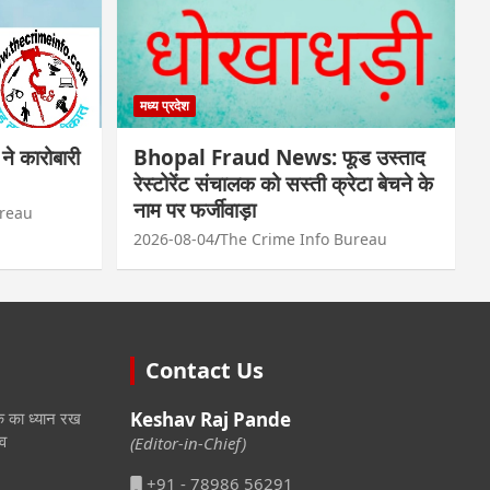
मध्य प्रदेश
े कारोबारी
Bhopal Fraud News: फूड उस्ताद
रेस्टोरेंट संचालक को सस्ती क्रेटा बेचने के
नाम पर फर्जीवाड़ा
ureau
2026-08-04
The Crime Info Bureau
Contact Us
तक का ध्यान रख
Keshav Raj Pande
दव
(Editor-in-Chief)
+91 - 78986 56291