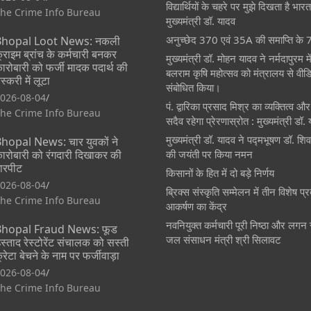
विद्यार्थियों के चहरे पर मुझे दिखता है भार
he Crime Info Bureau
मुख्यमंत्री डॉ. यादव
अनुच्छेद 370 एवं 35A की समाप्ति के 7
hopal Loot News: नकली
्राइम ब्रांच के कर्मचारी बनकर
मुख्यमंत्री डॉ. मोहन यादव ने नर्मदापुरम 
ारोबारी को फर्जी मादक पदार्थ की
बलराम कृषि महोत्सव को मंत्रालय से वीडियो
स्करी में लूटा
संबोधित किया।
026-08-04
पं. द्वारिका प्रसाद मिश्र का व्यक्तित्व 
he Crime Info Bureau
सदैव रहेगा प्रेरणास्रोत : मुख्यमंत्री डॉ.
मुख्यमंत्री डॉ. यादव ने पद्मभूषण डॉ. श
hopal News: चार युवकों ने
ारोबारी को रंगदारी दिखाकर की
की जयंती पर किया नमन
ारपीट
किसानों के हित में दो बड़े निर्णय
026-08-04
ब्रिक्स संस्कृति सम्मेलन में तीन विशेष प्रद
he Crime Info Bureau
आकर्षण का केंद्र
नवनियुक्त कर्मचारी पूरी निष्ठा और लगन से
hopal Fraud News: फूड
जल संसाधन मंत्री श्री सिलावट
स्ताद रेस्टोरेंट संचालक को सस्ती
्रेटा बेचने के नाम पर फर्जीवाड़ा
026-08-04
he Crime Info Bureau