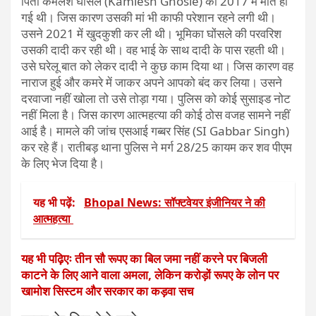
पिता कमलेश घोंसले (Kamlesh Ghosle) की 2017 में मौत हो
गई थी। जिस कारण उसकी मां भी काफी परेशान रहने लगी थी।
उसने 2021 में खुदकुशी कर ली थी। भूमिका घोंसले की परवरिश
उसकी दादी कर रही थी। वह भाई के साथ दादी के पास रहती थी।
उसे घरेलू बात को लेकर दादी ने कुछ काम दिया था। जिस कारण वह
नाराज हुई और कमरे में जाकर अपने आपको बंद कर लिया। उसने
दरवाजा नहीं खोला तो उसे तोड़ा गया। पुलिस को कोई सुसाइड नोट
नहीं मिला है। जिस कारण आत्महत्या की कोई ठोस वजह सामने नहीं
आई है। मामले की जांच एसआई गब्बर सिंह (SI Gabbar Singh)
कर रहे हैं। रातीबड़ थाना पुलिस ने मर्ग 28/25 कायम कर शव पीएम
के लिए भेज दिया है।
यह भी पढ़ें:
Bhopal News: सॉफ्टवेयर इंजीनियर ने की
आत्महत्या
यह भी पढ़िएः तीन सौ रूपए का बिल जमा नहीं करने पर बिजली
काटने के लिए आने वाला अमला, लेकिन करोड़ों रूपए के लोन पर
खामोश सिस्टम और सरकार का कड़वा सच