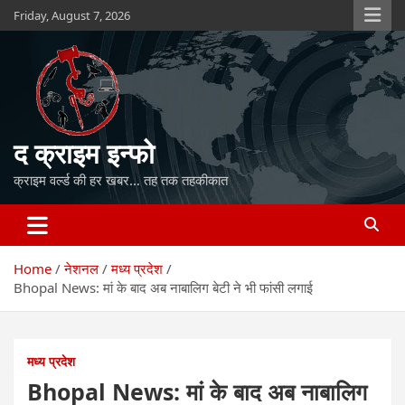
Skip
Friday, August 7, 2026
to
content
द क्राइम इन्फो
क्राइम वर्ल्ड की हर खबर… तह तक तहकीकात
Home
नेशनल
मध्य प्रदेश
Bhopal News: मां के बाद अब नाबालिग बेटी ने भी फांसी लगाई
मध्य प्रदेश
Bhopal News: मां के बाद अब नाबालिग