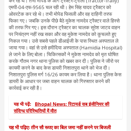
कर रहे थे। तभी मोपेड के आगे ट्रैक्टर-ट्रॉली (Tractor-Trally)
एमपी-04-एफ-9565 चल रही थी। हेम सिंह यादव ट्रैक्टर को
ओवरटेक कर रहे थे। तभी मोपेड फिसली और वह दाहिनी तरफ
फिका गए। जबकि उनके पीछे बैठे मुकेश नामदेव ट्रैक्टर वाले हिस्से
की तरफ गिर गए। इस दौरान ट्रैक्टर का चालक सुरेश जाटव वाहन
पर नियंत्रण नहीं रख सका और वह मुकेश नामदेव को कुचलते हुए
निकल गया। उसे सबसे पहले डीआईजी के पास स्थित अस्पताल ले
जाया गया। वहां से उसे हमीदिया अस्पताल (Hamidia Hospital)
ले जाने के लिए बोला। चिकित्सकों ने मुकेश नामदेव को मृत घोषित
करके गौतम नगर थाना पुलिस को खबर कर दी। पुलिस ने जीरो पर
कायमी करने के बाद केस डायरी निशातपुरा थाने को भेज दी।
निशातपुरा पुलिस मर्ग 16/26 कायम कर लिया है। थाना पुलिस केस
डायरी के आधार पर जब्त वाहन चालक को गिरफ्तार करने की
कार्रवाई कर रही है।
यह भी पढ़ें:
Bhopal News: रिटायर्ड सब इंजीनियर की
संदिग्ध परिस्थितियों में मौत
यह भी पढ़िएः तीन सौ रूपए का बिल जमा नहीं करने पर बिजली