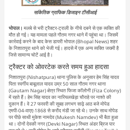
सांकेतिक ग्राफिक डिजाइन टीसीआई
भोपाल।
मलबे से भरी ट्रैक्टर-ट्राली के नीचे दबने से एक व्यक्ति की
मौत हो गई। यह मामला पहले गौतम नगर थाने में पहुंचा था। जिसमें
कार्रवाई करने के बाद केस डायरी भोपाल (Bhopal News) शहर
के निशातपुरा थाने को भेजी गई। हादसे में एक अन्य व्यक्ति जख्मी है
जिसे सामान्य चोटें आई है।
ट्रैक्टर को ओवरटेक करते समय हुआ हादसा
निशातपुरा (Nishatpura) थाना पुलिस के अनुसार हेम सिंह यादव
पिता स्वर्गीय बाबूलाल यादव उम्र 50 साल गौतम नगर थाना
(Gautam Nagar) क्षेत्र स्थित फिजा कॉलोनी (Fiza Colony)
में रहते हैं। हेम सिंह यादव का नारियलखेड़ा चौराहे पर नाश्ते की
दुकान हैं। वे 27 फरवरी की सुबह लगभग साढ़े आठ बजे मोपेड
एमपी-04-वाएए-1868 से करोंद मंडी जा रहे थे। उनके साथ मोपेड
पर पीछे साथी मुकेश नामदेव (Mukesh Namdev) भी बैठा हुआ
था। दोनों देवकी नगर (Devki Nagar) स्थित अंडर ब्रिज पार