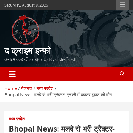
Skip
Saturday, August 8, 2026
to
content
द क्राइम इन्फो
क्राइम वर्ल्ड की हर खबर… तह तक तहकीकात
Home
नेशनल
मध्य प्रदेश
Bhopal News: मलबे से भरी ट्रैक्टर-ट्राली में दबकर युवक की मौत
मध्य प्रदेश
Bhopal News: मलबे से भरी ट्रैक्टर-