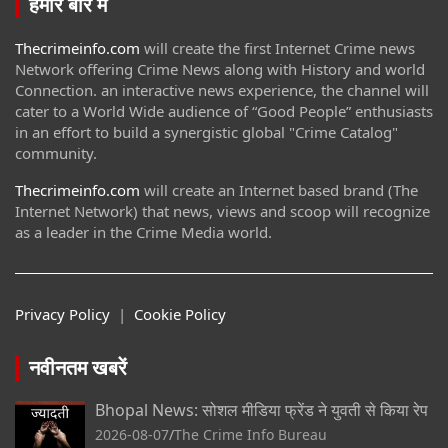
हमारे बारे में
Thecrimeinfo.com
will create the first Internet Crime news
Network offering Crime News along with History and world
Connection. an interactive news experience, the channel will
cater to a World Wide audience of “Good People” enthusiasts
in an effort to build a synergistic global "Crime Catalog"
community.
Thecrimeinfo.com
will create an Internet based brand (The
Internet Network) that news, views and scoop will recognize
as a leader in the Crime Media world.
Privacy Policy
|
Cookie Policy
नवीनतम खबरें
Bhopal News: सोशल मीडिया फ्रेंड ने युवती से किया रेप
2026-08-07
The Crime Info Bureau