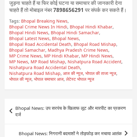
जुड़ना चाहते हैं या फिर कोई घटना या समाचार की जानकारी देना
चाहते हैं तो मोबाइल नंबर
7898656291
पर संपर्क कर सकते हैं।
Tags:
Bhopal Breaking News
,
Bhopal Crime News In Hindi
,
Bhopal Hindi Khabar
,
Bhopal Hindi News
,
Bhopal Hindi Samachar
,
Bhopal Latest News
,
Bhopal News
,
Bhopal Road Accidental Death
,
Bhopal Road Mishap
,
Bhopal Samachar
,
Madhya Pradesh Crime News
,
MP Crime News
,
MP Hindi Khabar
,
MP Hindi News
,
MP News
,
MP Road Mishap
,
Nishatpura Road Accident
,
Nishatpura Road Accidental Death
,
Nishatpura Road Mishap
,
आज की न्यूज
,
भोपाल की ताजा न्यूज
,
भोपाल की न्यूज
,
भोपाल समाचार आज
,
लेटेस्ट भोपाल न्यूज
Post
Bhopal News: उप सरपंच के खिलाफ लूट और मारपीट का प्रकरण
navigation
दर्ज
Bhopal News: निगरानी बदमाशों ने तोड़फोड़ कर मचाया आतंक