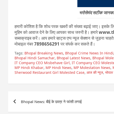
भरोसेमंद सटीक जानकारी
हमारी कोशिश है कि शोध परक खबरों की संख्या बढ़ाई जाए। इसके लिए
मुहिम को आवाज देने के लिए आपका साथ जरुरी है। हमारे
www.t
सब्सक्राइब करें। आप हमारे व्हाट्स एप्प न्यूज सेक्शन से जुड़ना चाह
मोबाइल नंबर
7898656291
पर संपर्क कर सकते हैं।
Tags:
Bhopal Breaking News
,
Bhopal Crime News In Hindi
Bhopal Hindi Samachar
,
Bhopal Latest News
,
Bhopal Mole
IT Company CEO Misbehave Girl
,
IT Company CEO Moleste
MP Hindi Khabar
,
MP Hindi News
,
MP Molestation News
,
Sherwood Restaurant Girl Molested Case
,
आज की न्यूज
,
भोपाल 
Post
Bhopal News: बीई के छात्र ने फांसी लगाई
navigation