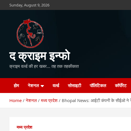
Skip
Sunday, August 9, 2026
to
content
द क्राइम इन्फो
क्राइम वर्ल्ड की हर खबर… तह तक तहकीकात
होम
नेशनल
वर्ल्ड
सोसाइटी
पॉलिटिकल
कॉर्पोरेट
Home
नेशनल
मध्य प्रदेश
Bhopal News: आईटी कंपनी के सीईओ ने रेस्ट
मध्य प्रदेश