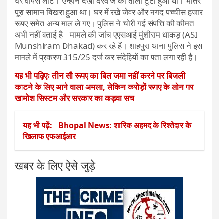
घर वापस लौटे। उन्होंने देखा दरवाजे का ताला टूटा हुआ था। भीतर
पूरा सामान बिखरा हुआ था। घर में रखे जेवर और नगद पच्चीस हजार
रूपए समेत अन्य माल ले गए। पुलिस ने चोरी गई संपत्ति की कीमत
अभी नहीं बताई है। मामले की जांच एएसआई मुंशीराम धाकड़ (ASI
Munshiram Dhakad) कर रहे हैं। शाहपुरा थाना पुलिस ने इस
मामले में प्रकरण 315/25 दर्ज कर संदेहियों का पता लगा रही है।
यह भी पढ़िएः तीन सौ रूपए का बिल जमा नहीं करने पर बिजली
काटने के लिए आने वाला अमला, लेकिन करोड़ों रूपए के लोन पर
खामोश सिस्टम और सरकार का कड़वा सच
यह भी पढ़ें:
Bhopal News: शारिक अहमद के रिश्तेदार के
खिलाफ एफआईआर
खबर के लिए ऐसे जुड़े