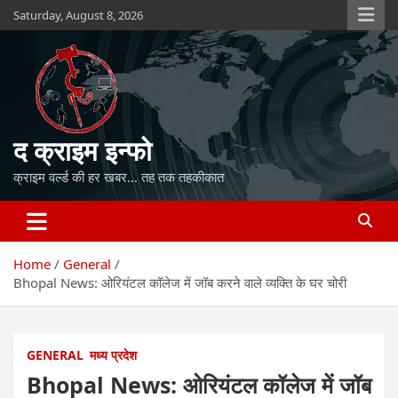
Skip
Saturday, August 8, 2026
to
content
द क्राइम इन्फो
क्राइम वर्ल्ड की हर खबर… तह तक तहकीकात
Home
General
Bhopal News: ओरियंटल कॉलेज में जॉब करने वाले व्यक्ति के घर चोरी
GENERAL
मध्य प्रदेश
Bhopal News: ओरियंटल कॉलेज में जॉब