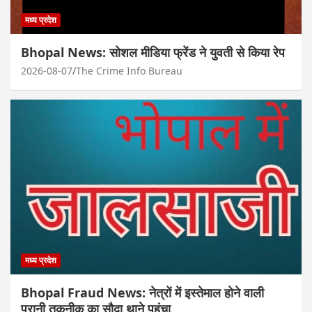
मध्य प्रदेश
Bhopal News: सोशल मीडिया फ्रेंड ने युवती से किया रेप
2026-08-07
The Crime Info Bureau
मध्य प्रदेश
Bhopal Fraud News: नेत्रों में इस्तेमाल होने वाली
पुरानी तकनीक का सौदा थाने पहुंचा