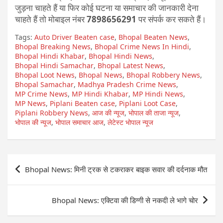
जुड़ना चाहते हैं या फिर कोई घटना या समाचार की जानकारी देना
चाहते हैं तो मोबाइल नंबर
7898656291
पर संपर्क कर सकते हैं।
Tags:
Auto Driver Beaten case
,
Bhopal Beaten News
,
Bhopal Breaking News
,
Bhopal Crime News In Hindi
,
Bhopal Hindi Khabar
,
Bhopal Hindi News
,
Bhopal Hindi Samachar
,
Bhopal Latest News
,
Bhopal Loot News
,
Bhopal News
,
Bhopal Robbery News
,
Bhopal Samachar
,
Madhya Pradesh Crime News
,
MP Crime News
,
MP Hindi Khabar
,
MP Hindi News
,
MP News
,
Piplani Beaten case
,
Piplani Loot Case
,
Piplani Robbery News
,
आज की न्यूज
,
भोपाल की ताजा न्यूज
,
भोपाल की न्यूज
,
भोपाल समाचार आज
,
लेटेस्ट भोपाल न्यूज
Post
Bhopal News: मिनी ट्रक से टकराकर बाइक सवार की दर्दनाक मौत
navigation
Bhopal News: एक्टिवा की डिग्गी से नकदी ले भागे चोर