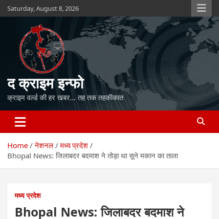
Skip
Saturday, August 8, 2026
to
content
द क्राइम इन्फो
क्राइम वर्ल्ड की हर खबर… तह तक तहकीकात
Home
नेशनल
मध्य प्रदेश
Bhopal News: जिलाबदर बदमाश ने तोड़ा था सूने मकान का ताला
मध्य प्रदेश
Bhopal News: जिलाबदर बदमाश ने