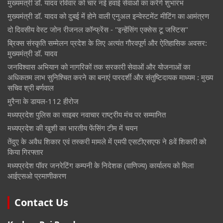
मुख्यमंत्री डॉ. यादव रविवार को चार नई हवाई सेवाओं का करेंगे शुभारंभ
मुख्यमंत्री डॉ. यादव को दुबई में होने वाली एनुअल इन्वेस्टमेंट मीटिंग का आमंत्रण
दो दिवसीय वेस्ट जोन रीजनल कॉन्फ्रेंस - "इन्हेंसिंग एक्सेस टू जस्टिस"
ब्रिक्स संस्कृति सम्मेलन प्रदेश के लिए अत्यंत गौरवपूर्ण और ऐतिहासिक अवसर:
मुख्यमंत्री डॉ. यादव
जनविश्वास अभियान को नागरिकों तक सरकारी सेवाओं और योजनाओं का
अधिकतम लाभ सुनिश्चित करने का बनाएं पारदर्शी और संतुष्टिदायक माध्यम : मुख्य
सचिव श्री बर्णवाल
मुरैना के डायल-112 हीरोज
मध्यप्रदेश पुलिस का साइबर नवाचार राष्ट्रीय मंच पर सम्मानित
मध्यप्रदेश की खुशी का भारतीय फेंसिंग टीम में चयन
तेंदुए के अवैध शिकार एवं तस्करी मामले में एमपी एसटीएसएफ ने 8वें शिकारी को
किया गिरफ्तार
मध्यप्रदेश पॉवर जनरेटिंग कम्पनी के निदेशक (वाणिज्य) कार्यालय को मिला
आईएसओ प्रमाणीकरण
Contact Us