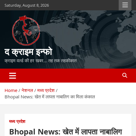
Skip
Saturday, August 8, 2026
to
content
द क्राइम इन्फो
क्राइम वर्ल्ड की हर खबर… तह तक तहकीकात
Home
नेशनल
मध्य प्रदेश
Bhopal News: खेत में लापता नाबालिग का मिला कंकाल
मध्य प्रदेश
Bhopal News: खेत में लापता नाबालिग