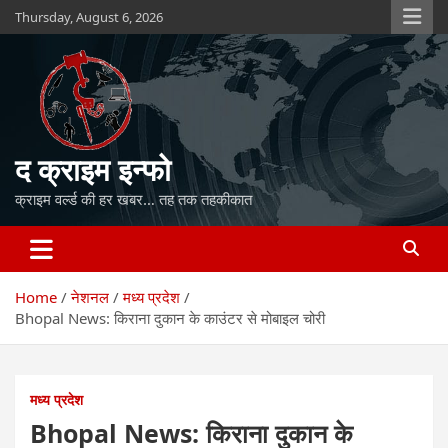
Skip
Thursday, August 6, 2026
to
content
द क्राइम इन्फो
क्राइम वर्ल्ड की हर खबर… तह तक तहकीकात
Home
नेशनल
मध्य प्रदेश
Bhopal News: किराना दुकान के काउंटर से मोबाइल चोरी
मध्य प्रदेश
Bhopal News: किराना दुकान के