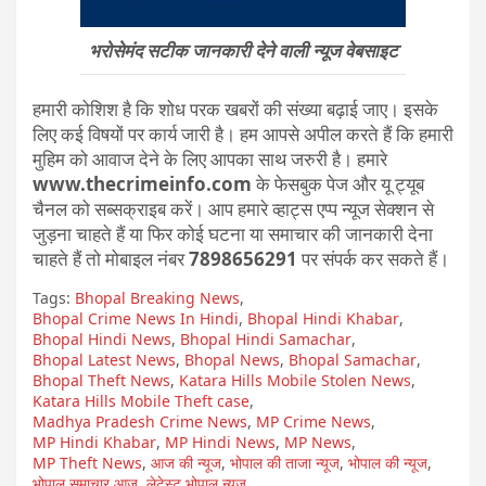
भरोसेमंद सटीक जानकारी देने वाली न्यूज वेबसाइट
हमारी कोशिश है कि शोध परक खबरों की संख्या बढ़ाई जाए। इसके
लिए कई विषयों पर कार्य जारी है। हम आपसे अपील करते हैं कि हमारी
मुहिम को आवाज देने के लिए आपका साथ जरुरी है। हमारे
www.thecrimeinfo.com
के फेसबुक पेज और यू ट्यूब
चैनल को सब्सक्राइब करें। आप हमारे व्हाट्स एप्प न्यूज सेक्शन से
जुड़ना चाहते हैं या फिर कोई घटना या समाचार की जानकारी देना
चाहते हैं तो मोबाइल नंबर
7898656291
पर संपर्क कर सकते हैं।
Tags:
Bhopal Breaking News
,
Bhopal Crime News In Hindi
,
Bhopal Hindi Khabar
,
Bhopal Hindi News
,
Bhopal Hindi Samachar
,
Bhopal Latest News
,
Bhopal News
,
Bhopal Samachar
,
Bhopal Theft News
,
Katara Hills Mobile Stolen News
,
Katara Hills Mobile Theft case
,
Madhya Pradesh Crime News
,
MP Crime News
,
MP Hindi Khabar
,
MP Hindi News
,
MP News
,
MP Theft News
,
आज की न्यूज
,
भोपाल की ताजा न्यूज
,
भोपाल की न्यूज
,
भोपाल समाचार आज
,
लेटेस्ट भोपाल न्यूज