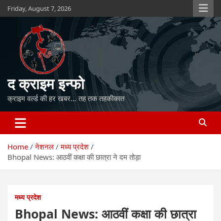
Skip
Friday, August 7, 2026
to
content
द क्राइम इन्फो
क्राइम वर्ल्ड की हर खबर… तह तक तहकीकात
Home
नेशनल
मध्य प्रदेश
Bhopal News: आठवीं कक्षा की छात्रा ने दम तोड़ा
मध्य प्रदेश
Bhopal News: आठवीं कक्षा की छात्रा