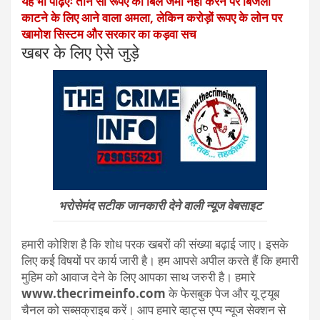
यह भी पढ़िएः तीन सौ रूपए का बिल जमा नहीं करने पर बिजली
काटने के लिए आने वाला अमला, लेकिन करोड़ों रूपए के लोन पर
खामोश सिस्टम और सरकार का कड़वा सच
खबर के लिए ऐसे जुड़े
भरोसेमंद सटीक जानकारी देने वाली न्यूज वेबसाइट
हमारी कोशिश है कि शोध परक खबरों की संख्या बढ़ाई जाए। इसके
लिए कई विषयों पर कार्य जारी है। हम आपसे अपील करते हैं कि हमारी
मुहिम को आवाज देने के लिए आपका साथ जरुरी है। हमारे
www.thecrimeinfo.com
के फेसबुक पेज और यू ट्यूब
चैनल को सब्सक्राइब करें। आप हमारे व्हाट्स एप्प न्यूज सेक्शन से