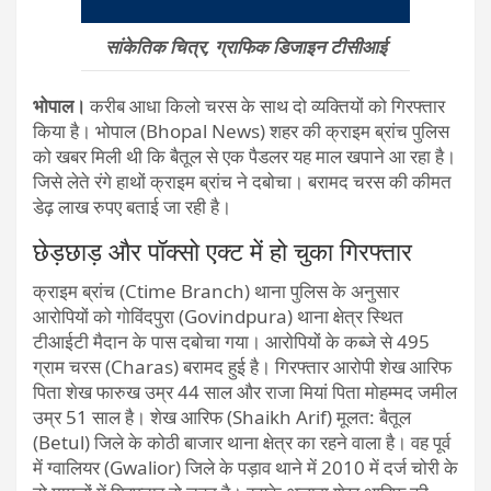
सांकेतिक चित्र, ग्राफिक डिजाइन टीसीआई
भोपाल।
करीब आधा किलो चरस के साथ दो व्यक्तियों को गिरफ्तार
किया है। भोपाल (Bhopal News) शहर की क्राइम ब्रांच पुलिस
को खबर मिली थी कि बैतूल से एक पैडलर यह माल खपाने आ रहा है।
जिसे लेते रंगे हाथों क्राइम ब्रांच ने दबोचा। बरामद चरस की कीमत
डेढ़ लाख रुपए बताई जा रही है।
छेड़छाड़ और पॉक्सो एक्ट में हो चुका गिरफ्तार
क्राइम ​ब्रांच (Ctime Branch) थाना पुलिस के अनुसार
आरोपियों को गोविंदपुरा (Govindpura) थाना क्षेत्र स्थित
टीआईटी मैदान के पास दबोचा गया। आरोपियों के कब्जे से 495
ग्राम चरस (Charas) बरामद हुई है। गिरफ्तार आरोपी शेख आरिफ
पिता शेख फारुख उम्र 44 साल और राजा मियां पिता मोहम्मद जमील
उम्र 51 साल है। शेख आरिफ (Shaikh Arif) मूलत: बैतूल
(Betul) जिले के कोठी बाजार थाना क्षेत्र का रहने वाला है। वह पूर्व
में ग्वालियर (Gwalior) जिले के पड़ाव थाने में 2010 में दर्ज चोरी के