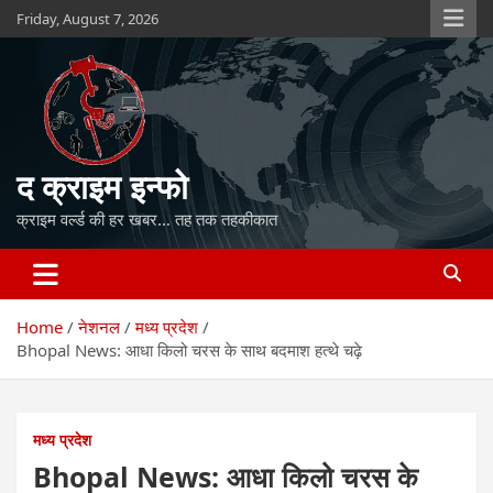
Skip
Friday, August 7, 2026
to
content
द क्राइम इन्फो
क्राइम वर्ल्ड की हर खबर… तह तक तहकीकात
Home
नेशनल
मध्य प्रदेश
Bhopal News: आधा किलो चरस के साथ बदमाश हत्थे चढ़े
मध्य प्रदेश
Bhopal News: आधा किलो चरस के