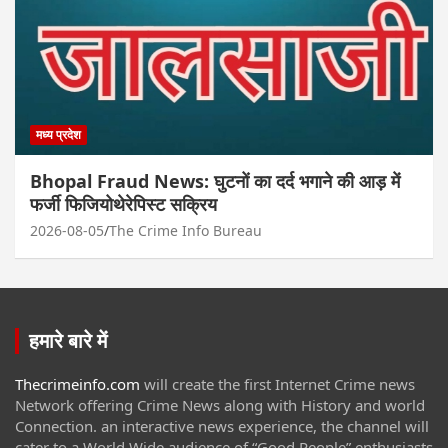
मध्य प्रदेश
Bhopal Fraud News: घुटनों का दर्द भगाने की आड़ में
फर्जी फिजियोथेरेपिस्ट सक्रिय
2026-08-05
The Crime Info Bureau
हमारे बारे में
Thecrimeinfo.com
will create the first Internet Crime news
Network offering Crime News along with History and world
Connection. an interactive news experience, the channel will
cater to a World Wide audience of “Good People” enthusiasts