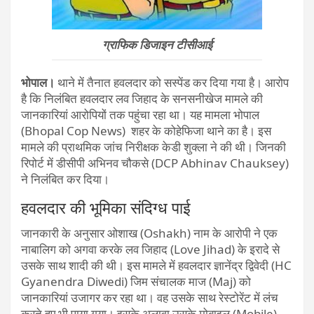
ग्राफिक डिजाइन टीसीआई
भोपाल।
थाने में तैनात हवलदार को सस्पेंड कर दिया गया है। आरोप
है कि निलंबित हवलदार लव जिहाद के सनसनीखेज मामले की
जानकारियां आरोपियों तक पहुंचा रहा था। यह मामला भोपाल
(Bhopal Cop News) शहर के कोहेफिजा थाने का है। इस
मामले की प्राथमिक जांच निरीक्षक केडी शुक्ला ने की थी। जिनकी
रिपोर्ट में डीसीपी अभिनव चौकसे (DCP Abhinav Chauksey)
ने निलंबित कर दिया।
हवलदार की भूमिका संदिग्ध पाई
जानकारी के अनुसार ओशाख (Oshakh) नाम के आरोपी ने एक
नाबालिग को अगवा करके लव जिहाद (Love Jihad) के इरादे से
उसके साथ शादी की थी। इस मामले में हवलदार ज्ञानेंद्र द्विवेदी (HC
Gyanendra Diwedi) जिम संचालक माज (Maj) को
जानकारियां उजागर कर रहा था। वह उसके साथ रेस्टोरेंट में लंच
करते हुए भी पाया गया। इसके अलावा उसके मोबाइल (Mobile)