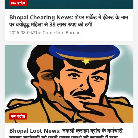
मध्य प्रदेश
Bhopal Cheating News: शेयर मार्केट में इंवेस्ट के नाम
पर वयोवृद्ध महिला से 38 लाख रुपए की ठगी
2026-08-04
The Crime Info Bureau
मध्य प्रदेश
Bhopal Loot News: नकली क्राइम ब्रांच के कर्मचारी
बनकर कारोबारी को फर्जी मादक पदार्थ की तस्करी में लूटा