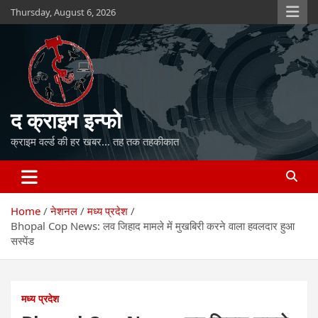
Skip
Thursday, August 6, 2026
to
content
द क्राइम इन्फो
क्राइम वर्ल्ड की हर खबर… तह तक तहकीकात
Home
नेशनल
मध्य प्रदेश
Bhopal Cop News: लव जिहाद मामले में मुखबिरी करने वाला हवलदार हुआ
सस्पेंड
मध्य प्रदेश