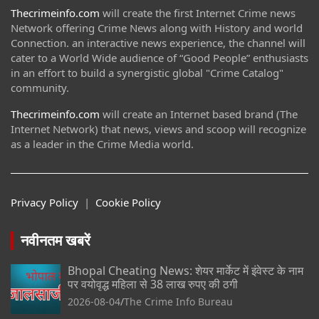
Thecrimeinfo.com
will create the first Internet Crime news
Network offering Crime News along with History and world
Connection. an interactive news experience, the channel will
cater to a World Wide audience of “Good People” enthusiasts
in an effort to build a synergistic global "Crime Catalog"
community.
Thecrimeinfo.com
will create an Internet based brand (The
Internet Network) that news, views and scoop will recognize
as a leader in the Crime Media world.
Privacy Policy
|
Cookie Policy
नवीनतम खबरें
Bhopal Cheating News: शेयर मार्केट में इंवेस्ट के नाम
पर वयोवृद्ध महिला से 38 लाख रुपए की ठगी
2026-08-04
The Crime Info Bureau