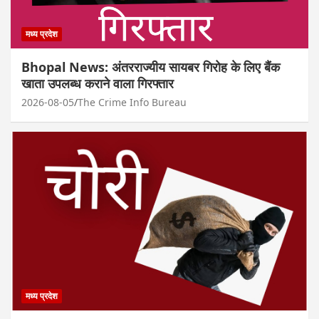
मध्य प्रदेश
Bhopal News: अंतरराज्यीय सायबर गिरोह के लिए बैंक
खाता उपलब्ध कराने वाला गिरफ्तार
2026-08-05
The Crime Info Bureau
मध्य प्रदेश