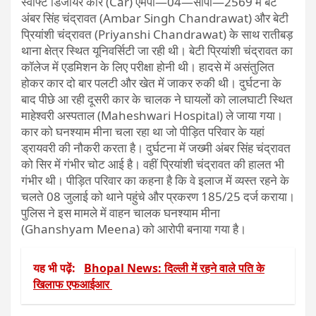
स्वीफ्ट डिजायर कार (Car) एमपी—04—सीपी—2569 में बेटे
अंबर सिंह चंद्रावत (Ambar Singh Chandrawat) और बेटी
प्रियांशी चंद्रावत (Priyanshi Chandrawat) के साथ रातीबड़
थाना क्षेत्र स्थित यूनिवर्सिटी जा रही थी। बेटी प्रियांशी चंद्रावत का
कॉलेज में एडमिशन के लिए परीक्षा होनी थी। हादसे में असंतुलित
होकर कार दो बार पलटी और खेत में जाकर रुकी थी। दुर्घटना के
बाद पीछे आ रही दूसरी कार के चालक ने घायलों को लालघाटी स्थित
माहेश्वरी अस्पताल (Maheshwari Hospital) ले जाया गया।
कार को घनश्याम मीना चला रहा था जो पीड़ित परिवार के यहां
ड्रायवरी की नौकरी करता है। दुर्घटना में जख्मी अंबर सिंह चंद्रावत
को सिर में गंभीर चोट आई है। वहीं प्रियांशी चंद्रावत की हालत भी
गंभीर थी। पीड़ित परिवार का कहना है कि वे इलाज में व्यस्त रहने के
चलते 08 जुलाई को थाने पहुंचे और प्रकरण 185/25 दर्ज कराया।
पुलिस ने इस मामले में वाहन चालक घनश्याम मीना
(Ghanshyam Meena) को आरोपी बनाया गया है।
यह भी पढ़ें:
Bhopal News: दिल्ली में रहने वाले पति के
खिलाफ एफआईआर