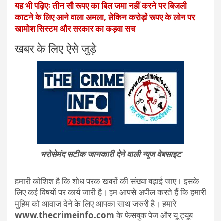
यह भी पढ़िएः तीन सौ रूपए का बिल जमा नहीं करने पर बिजली
काटने के लिए आने वाला अमला, लेकिन करोड़ों रूपए के लोन पर
खामोश सिस्टम और सरकार का कड़वा सच
खबर के लिए ऐसे जुड़े
भरोसेमंद सटीक जानकारी देने वाली न्यूज वेबसाइट
हमारी कोशिश है कि शोध परक खबरों की संख्या बढ़ाई जाए। इसके
लिए कई विषयों पर कार्य जारी है। हम आपसे अपील करते हैं कि हमारी
मुहिम को आवाज देने के लिए आपका साथ जरुरी है। हमारे
www.thecrimeinfo.com
के फेसबुक पेज और यू ट्यूब