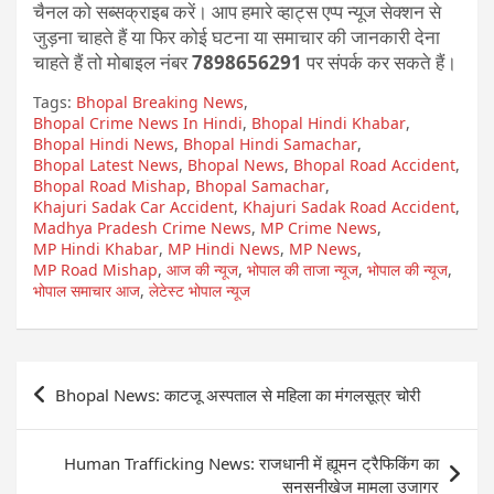
चैनल को सब्सक्राइब करें। आप हमारे व्हाट्स एप्प न्यूज सेक्शन से
जुड़ना चाहते हैं या फिर कोई घटना या समाचार की जानकारी देना
चाहते हैं तो मोबाइल नंबर
7898656291
पर संपर्क कर सकते हैं।
Tags:
Bhopal Breaking News
,
Bhopal Crime News In Hindi
,
Bhopal Hindi Khabar
,
Bhopal Hindi News
,
Bhopal Hindi Samachar
,
Bhopal Latest News
,
Bhopal News
,
Bhopal Road Accident
,
Bhopal Road Mishap
,
Bhopal Samachar
,
Khajuri Sadak Car Accident
,
Khajuri Sadak Road Accident
,
Madhya Pradesh Crime News
,
MP Crime News
,
MP Hindi Khabar
,
MP Hindi News
,
MP News
,
MP Road Mishap
,
आज की न्यूज
,
भोपाल की ताजा न्यूज
,
भोपाल की न्यूज
,
भोपाल समाचार आज
,
लेटेस्ट भोपाल न्यूज
Post
Bhopal News: काटजू अस्पताल से महिला का मंगलसूत्र चोरी
navigation
Human Trafficking News: राजधानी में ह्यूमन ट्रैफिकिंग का
सनसनीखेज मामला उजागर