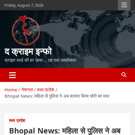
Skip
Friday, August 7, 2026
to
content
द क्राइम इन्फो
क्राइम वर्ल्ड की हर खबर… तह तक तहकीकात
Home
नेशनल
मध्य प्रदेश
Bhopal News: महिला से पुलिस ने अब बरामद किया चोरी का माल
मध्य प्रदेश
Bhopal News: महिला से पुलिस ने अब