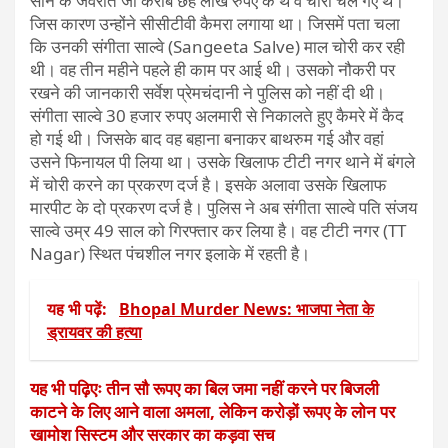
सोने के जेवरात जो करीब छह लाख रुपए के थे वे चोरी चले गए थे।
जिस कारण उन्होंने सीसीटीवी कैमरा लगाया था। जिसमें पता चला
कि उनकी संगीता साल्वे (Sangeeta Salve) माल चोरी कर रही
थी। वह तीन महीने पहले ही काम पर आई थी। उसको नौकरी पर
रखने की जानकारी सर्वेश प्रेमचंदानी ने पुलिस को नहीं दी थी।
संगीता साल्वे 30 हजार रुपए अलमारी से निकालते हुए कैमरे में कैद
हो गई थी। जिसके बाद वह बहाना बनाकर बाथरुम गई और वहां
उसने फिनायल पी लिया था। उसके खिलाफ टीटी नगर थाने में बंगले
में चोरी करने का प्रकरण दर्ज है। इसके अलावा उसके खिलाफ
मारपीट के दो प्रकरण दर्ज है। पुलिस ने अब संगीता साल्वे पति संजय
साल्वे उम्र 49 साल को गिरफ्तार कर लिया है। वह टीटी नगर (TT
Nagar) स्थित पंचशील नगर इलाके में रहती है।
यह भी पढ़ें:
Bhopal Murder News: भाजपा नेता के
ड्रायवर की हत्या
यह भी पढ़िएः तीन सौ रूपए का बिल जमा नहीं करने पर बिजली
काटने के लिए आने वाला अमला, लेकिन करोड़ों रूपए के लोन पर
खामोश सिस्टम और सरकार का कड़वा सच