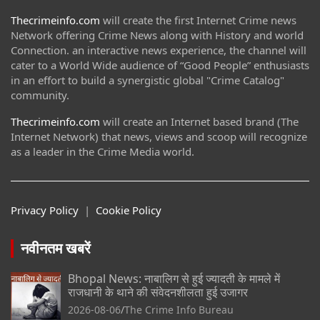
Thecrimeinfo.com
will create the first Internet Crime news
Network offering Crime News along with History and world
Connection. an interactive news experience, the channel will
cater to a World Wide audience of “Good People” enthusiasts
in an effort to build a synergistic global "Crime Catalog"
community.
Thecrimeinfo.com
will create an Internet based brand (The
Internet Network) that news, views and scoop will recognize
as a leader in the Crime Media world.
Privacy Policy
|
Cookie Policy
नवीनतम खबरें
Bhopal News: नाबालिग से हुई ज्यादती के मामले में
राजधानी के थाने की संवेदनशीलता हुई उजागर
2026-08-06
The Crime Info Bureau