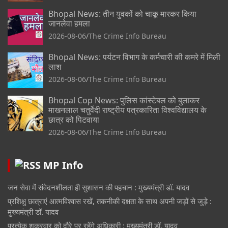
Bhopal News: तीन युवकों को चाकू मारकर किया
जानलेवा हमला
2026-08-06
The Crime Info Bureau
Bhopal News: पर्यटन विभाग के कर्मचारी की कमरे में मिली
लाश
2026-08-06
The Crime Info Bureau
Bhopal Cop News: पुलिस कांस्टेबल को बुलाकर
माखनलाल चतुर्वेदी राष्ट्रीय पत्रकारिता विश्वविद्यालय के
छात्र को पिटवाया
2026-08-06
The Crime Info Bureau
MP Info
जन सेवा में संवेदनशीलता ही सुशासन की पहचान : मुख्यमंत्री डॉ. यादव
प्रशिक्षु छात्राएं आत्मविश्वास रखें, तकनीकी दक्षता के साथ अपनी जड़ों से जुड़े :
मुख्यमंत्री डॉ. यादव
प्रत्येक शुक्रवार को दौरे पर रहेंगे अधिकारी : मुख्यमंत्री डॉ. यादव