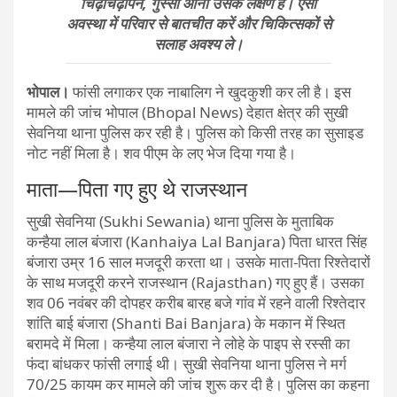
चिढ़चिढ़ापन, गुस्सा आना उसके लक्षण हैं। ऐसी
अवस्था में परिवार से बातचीत करें और चिकित्सकों से
सलाह अवश्य ले।
भोपाल।
फांसी लगाकर एक नाबालिग ने खुदकुशी कर ली है। इस
मामले की जांच भोपाल (Bhopal News) देहात क्षेत्र की सुखी
सेवनिया थाना पुलिस कर रही है। पुलिस को किसी तरह का सुसाइड
नोट नहीं मिला है। शव पीएम के लए भेज दिया गया है।
माता—पिता गए हुए थे राजस्थान
सुखी सेवनिया (Sukhi Sewania) थाना पुलिस के मुताबिक
कन्हैया लाल बंजारा (Kanhaiya Lal Banjara) पिता धारत सिंह
बंजारा उम्र 16 साल मजदूरी करता था। उसके माता-पिता रिश्तेदारों
के साथ मजदूरी करने राजस्थान (Rajasthan) गए हुए हैं। उसका
शव 06 नवंबर की दोपहर करीब बारह बजे गांव में रहने वाली रिश्तेदार
शांति बाई बंजारा (Shanti Bai Banjara) के मकान में स्थित
बरामदे में मिला। कन्हैया लाल बंजारा ने लोहे के पाइप से रस्सी का
फंदा बांधकर फांसी लगाई थी। सुखी सेवनिया थाना पुलिस ने मर्ग
70/25 कायम कर मामले की जांच शुरू कर दी है। पुलिस का कहना