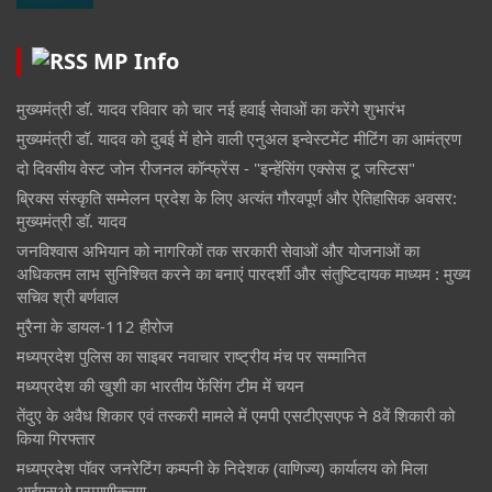
MP Info
मुख्यमंत्री डॉ. यादव रविवार को चार नई हवाई सेवाओं का करेंगे शुभारंभ
मुख्यमंत्री डॉ. यादव को दुबई में होने वाली एनुअल इन्वेस्टमेंट मीटिंग का आमंत्रण
दो दिवसीय वेस्ट जोन रीजनल कॉन्फ्रेंस - "इन्हेंसिंग एक्सेस टू जस्टिस"
ब्रिक्स संस्कृति सम्मेलन प्रदेश के लिए अत्यंत गौरवपूर्ण और ऐतिहासिक अवसर:
मुख्यमंत्री डॉ. यादव
जनविश्वास अभियान को नागरिकों तक सरकारी सेवाओं और योजनाओं का
अधिकतम लाभ सुनिश्चित करने का बनाएं पारदर्शी और संतुष्टिदायक माध्यम : मुख्य
सचिव श्री बर्णवाल
मुरैना के डायल-112 हीरोज
मध्यप्रदेश पुलिस का साइबर नवाचार राष्ट्रीय मंच पर सम्मानित
मध्यप्रदेश की खुशी का भारतीय फेंसिंग टीम में चयन
तेंदुए के अवैध शिकार एवं तस्करी मामले में एमपी एसटीएसएफ ने 8वें शिकारी को
किया गिरफ्तार
मध्यप्रदेश पॉवर जनरेटिंग कम्पनी के निदेशक (वाणिज्य) कार्यालय को मिला
आईएसओ प्रमाणीकरण