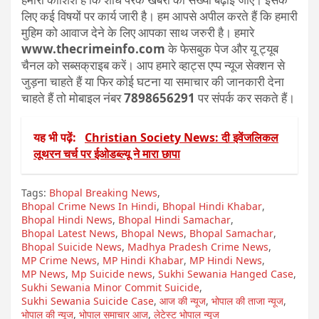
लिए कई विषयों पर कार्य जारी है। हम आपसे अपील करते हैं कि हमारी
मुहिम को आवाज देने के लिए आपका साथ जरुरी है। हमारे
www.thecrimeinfo.com
के फेसबुक पेज और यू ट्यूब
चैनल को सब्सक्राइब करें। आप हमारे व्हाट्स एप्प न्यूज सेक्शन से
जुड़ना चाहते हैं या फिर कोई घटना या समाचार की जानकारी देना
चाहते हैं तो मोबाइल नंबर
7898656291
पर संपर्क कर सकते हैं।
यह भी पढ़ें:
Christian Society News: दी इवेंजलिकल
लूथरन चर्च पर ईओडब्ल्यू ने मारा छापा
Tags:
Bhopal Breaking News
,
Bhopal Crime News In Hindi
,
Bhopal Hindi Khabar
,
Bhopal Hindi News
,
Bhopal Hindi Samachar
,
Bhopal Latest News
,
Bhopal News
,
Bhopal Samachar
,
Bhopal Suicide News
,
Madhya Pradesh Crime News
,
MP Crime News
,
MP Hindi Khabar
,
MP Hindi News
,
MP News
,
Mp Suicide news
,
Sukhi Sewania Hanged Case
,
Sukhi Sewania Minor Commit Suicide
,
Sukhi Sewania Suicide Case
,
आज की न्यूज
,
भोपाल की ताजा न्यूज
,
भोपाल की न्यूज
,
भोपाल समाचार आज
,
लेटेस्ट भोपाल न्यूज