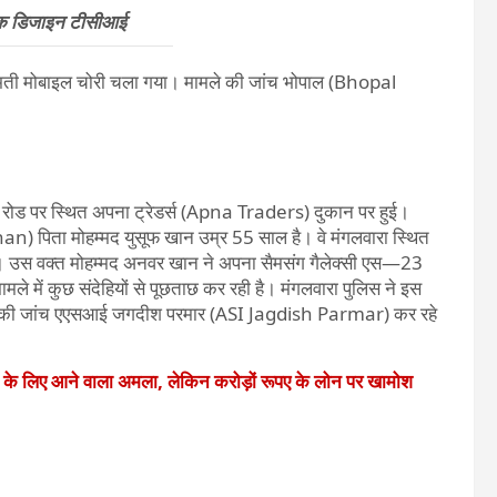
िक डिजाइन टीसीआई
कीमती मोबाइल चोरी चला गया। मामले की जांच भोपाल (Bhopal
ोड पर स्थित अपना ट्रेडर्स (Apna Traders) दुकान पर हुई।
ता मोहम्मद युसूफ खान उम्र 55 साल है। वे मंगलवारा स्थित
ुई। उस वक्त मोहम्मद अनवर खान ने अपना सैमसंग गैलेक्सी एस—23
मले में कुछ संदेहियों से पूछताछ कर रही है। मंगलवारा पुलिस ने इस
मले की जांच एएसआई जगदीश परमार (ASI Jagdish Parmar) कर रहे
े के लिए आने वाला अमला, लेकिन करोड़ों रूपए के लोन पर खामोश