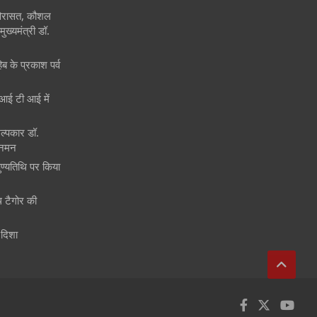
 विरासत, कौशल
ुख्यमंत्री डॉ.
िब के प्रकाश पर्व
ं आई टी आई में
िल्पकार डॉ.
 नमन
पुण्यतिथि पर किया
ाथ टैगोर की
 दिशा