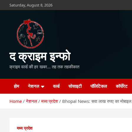
Skip
Saturday, August 8, 2026
to
content
द क्राइम इन्फो
क्राइम वर्ल्ड की हर खबर… तह तक तहकीकात
होम
नेशनल
वर्ल्ड
सोसाइटी
पॉलिटिकल
कॉर्पोरेट
Home
नेशनल
मध्य प्रदेश
Bhopal News: सवा लाख रुपए का मोबाइल 
मध्य प्रदेश