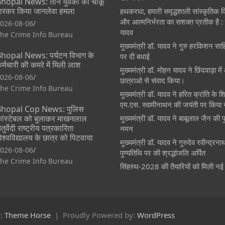
hopal News: तीन युवकों को चाकू
ारकर किया जानलेवा हमला
हथकरघा, हमारी समृद्धशाली सांस्कृतिक
और आत्मनिर्भरता का सशक्त प्रतीक है : म
026-08-06
यादव
he Crime Info Bureau
मुख्यमंत्री डॉ. यादव ने गुरु हरकिशन साह
hopal News: पर्यटन विभाग के
पर दी बधाई
र्मचारी की कमरे में मिली लाश
मुख्यमंत्री डॉ. मोहन यादव ने छिंदवाड़ा मे
026-08-06
छात्राओ से संवाद किया।
he Crime Info Bureau
मुख्यमंत्री डॉ. यादव ने हरित क्रांति के श
एम.एस. स्वामीनाथन की जयंती पर किया
hopal Cop News: पुलिस
ांस्टेबल को बुलाकर माखनलाल
मुख्यमंत्री डॉ. यादव ने बाबूलाल जैन की 
तुर्वेदी राष्ट्रीय पत्रकारिता
नमन
िश्वविद्यालय के छात्र को पिटवाया
मुख्यमंत्री डॉ. यादव ने गुरुदेव रवीन्द्रन
026-08-06
पुण्यतिथि पर की श्रद्धांजलि अर्पित
he Crime Info Bureau
सिंहस्थ-2028 की तैयारियों को मिली नई
y:
Theme Horse
Proudly Powered by:
WordPress