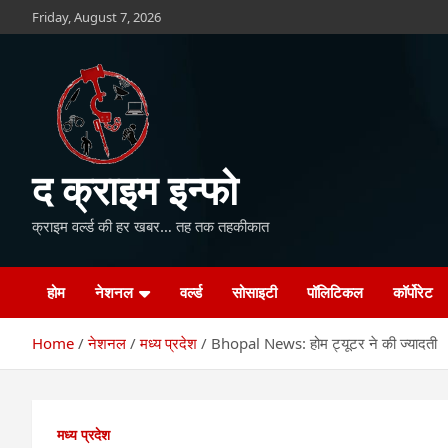
Skip
Friday, August 7, 2026
to
content
द क्राइम इन्फो
क्राइम वर्ल्ड की हर खबर… तह तक तहकीकात
होम
नेशनल
वर्ल्ड
सोसाइटी
पॉलिटिकल
कॉर्पोरेट
Home
नेशनल
मध्य प्रदेश
Bhopal News: होम ट्यूटर ने की ज्यादती
मध्य प्रदेश