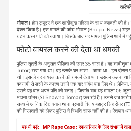
सांकेत
भोपाल।
होम ट्यूटर ने एक शादीशुदा महिला के साथ ज्यादती की है
देकर किया है। इस मामले की जांच भोपाल (Bhopal News) शहर क
घटनाक्रम पति को बताया। जिसके बाद यह मामला पुलिस थाने में पहु
फोटो वायरल करने की देता था धमकी
पुलिस सूत्रों के अनुसार पीड़िता की उम्र 35 साल है। वह शादीशु
Tutor) रखा गया था। वह उसके घर आता—जाता था। इस दौरान एक द
थी। इसको वह वायरल करने की धमकी देता था। उसका कहना था क
बदनामी से डरने के कारण उसने एक बार संबंध बना लिए थे। लेकिन
उसने यह बात अपने पति को बताई। जिसके बाद यह मामला 06 जुलाई
भावना तोमर (SI Bhawna Tomar) कर रही है। उनसे जब आरोपी की गिर
संबंध में आधिकारिक बयान थाना प्रभारी विजय बहादुर सिंह सेंग
की गिरफ्तारी को लेकर पुलिस ने स्थिति साफ नहीं की है। ऐशबाग थ
यह भी पढ़ें:
MP Rape Case : एफआईआर के लिए संभाग में तलाशा 