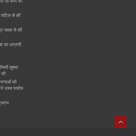
जा रहे कार्य की
री पाटिल से की
ेंद्र यादव से की
 देश का अग्रणी
श्रीमती सुषमा
त की
ोजनाओं को
ने उच्च स्तरीय
ुभारंभ