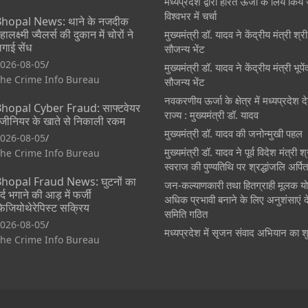
मध्यप्रदेश द्वारा हरित ऊर्जा के लिये किये 
विश्वभर में चर्चा
hopal News: थाने के नजदीक
हालक्ष्मी ज्वैलर्स की दुकान में चोरों ने
मुख्यमंत्री डॉ. यादव ने केंद्रीय मंत्री श्
गाई सेंध
सौजन्य भेंट
026-08-05
मुख्यमंत्री डॉ. यादव ने केंद्रीय मंत्री भूप
he Crime Info Bureau
सौजन्य भेंट
नवकरणीय ऊर्जा के क्षेत्र में मध्यप्रदेश
hopal Cyber Fraud: साफ्टवेयर
राज्य : मुख्यमंत्री डॉ. यादव
ंजीनियर के खाते से निकाली रकम
मुख्यमंत्री डॉ. यादव की जनोन्मुखी पहल
026-08-05
मुख्यमंत्री डॉ. यादव ने पूर्व विदेश मंत्री 
he Crime Info Bureau
स्वराज की पुण्यतिथि पर श्रद्धांजलि अर्पि
hopal Fraud News: घुटनों का
जन-कल्याणकारी तथा हितग्राही मूलक य
र्द भगाने की आड़ में फर्जी
अधिक प्रभावी बनाने के लिए अनुशंसाएं दे
िजियोथेरेपिस्ट सक्रिय
समिति गठित
026-08-05
मध्यप्रदेश में सृजन संवाद अभियान का श
he Crime Info Bureau