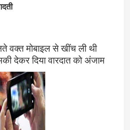
ादती
े वक्त मोबाइल से खींच ली थी
मकी देकर दिया वारदात को अंजाम