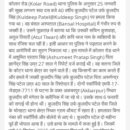
कोलार रोड (Kolar Road) थाना पुलिस के अनुसार 25 जनवरी
की सुबह लगभग सवा दस बजे 40 वर्षीय कुलदीप पटेल उर्फ कुलदीप
सिंह (Kuldeep Patel@Kuldeep Singh) पर हमला किया
गया था। वह बंसल अस्पताल (Bansal Hospital) में गंभीर रुप से
जख्मी है। उसने पूछताछ में बताया था कि उसकी सचिन कुशवाहा,
अतुल तिवारी (Atul Tiwari) और कपि ध्वज नाम के व्यक्तियों के
साथ रंजिश चल रही है। इसी आधार पर पुलिस ने पड़ताल करने के
बाद आरोपियों का सुराग निकाला था। इस मामले में कोलार रोड थाने
में अशुमित प्रताप सिंह (Ashumeet Pratap Singh) पिता
ज्ञानेंद्र सिंह उम्र 27 साल ने रिपोर्ट दर्ज कराई थी। वह सतना जिले
के कोटर थाना क्षेत्र का रहने वाले हैं। वह किसानी का काम करते हैं
और हमले में जख्मी कुलदीप सिंह उर्फ कुलदीप पटेल पिता अरूणेन्द्र
सिंह पटेल उम्र 40 साल के रिश्तेदार हैं। दोनों स्कॉर्पियो एमपी-17-
जेडएल-7711 से घटना के वक्त अकबरपुर (Akbarpur) स्थित
कुलदीप की मंगेतर के क्लीनिक में जा रहे थे। उसके साथ 6 फरवरी
को सगाई भी होना थी। कुलदीप सिंह उर्फ कुलदीप पटेल रीवा जिले
के चोरहटा थाना क्षेत्र स्थित ग्राम धौचट में रहता है। हमलावर बिना
नंबर की स्कॉर्पियो और बोलेरो से आए थे। कुलदीप पटेल दो महीना
पूर्व ही भोपाल आया है। उसे हत्या के मामले में सजा हुई है। जिसमें