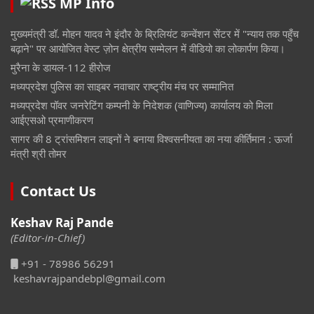
MP Info
मुख्यमंत्री डॉ. मोहन यादव ने इंदौर के ब्रिलियंट कन्वेंशन सेंटर में "न्याय तक पहुँच
बढ़ाने" पर आयोजित वेस्ट ज़ोन क्षेत्रीय सम्मेलन में वीडियो का लोकार्पण किया।
मुरैना के डायल-112 हीरोज
मध्यप्रदेश पुलिस का साइबर नवाचार राष्ट्रीय मंच पर सम्मानित
मध्यप्रदेश पॉवर जनरेटिंग कम्पनी के निदेशक (वाणिज्य) कार्यालय को मिला
आईएसओ प्रमाणीकरण
सागर की 8 ट्रांसमिशन लाइनों ने बनाया विश्वसनीयता का नया कीर्तिमान : ऊर्जा
मंत्री श्री तोमर
Contact Us
Keshav Raj Pande
(Editor-in-Chief)
+91 - 78986 56291
keshavrajpandebpl@gmail.com