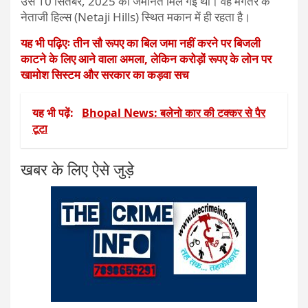
उसे 10 सितंबर, 2025 को जमानत मिल गई थी। वह मंगेतर के
नेताजी हिल्स (Netaji Hills) स्थित मकान में ही रहता है।
यह भी पढ़िएः तीन सौ रूपए का बिल जमा नहीं करने पर बिजली
काटने के लिए आने वाला अमला, लेकिन करोड़ों रूपए के लोन पर
खामोश सिस्टम और सरकार का कड़वा सच
यह भी पढ़ें:
Bhopal News: बलेनो कार की टक्कर से पैर
टूटा
खबर के लिए ऐसे जुड़े