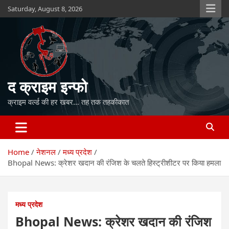
Skip
Saturday, August 8, 2026
to
content
द क्राइम इन्फो
क्राइम वर्ल्ड की हर खबर… तह तक तहकीकात
Home
नेशनल
मध्य प्रदेश
Bhopal News: क्रेशर खदान की रंजिश के चलते हिस्ट्रीशीटर पर किया हमला
मध्य प्रदेश
Bhopal News: क्रेशर खदान की रंजिश