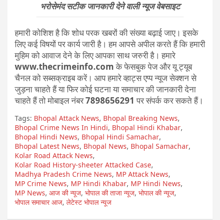
भरोसेमंद सटीक जानकारी देने वाली न्यूज वेबसाइट
हमारी कोशिश है कि शोध परक खबरों की संख्या बढ़ाई जाए। इसके
लिए कई विषयों पर कार्य जारी है। हम आपसे अपील करते हैं कि हमारी
मुहिम को आवाज देने के लिए आपका साथ जरुरी है। हमारे
www.thecrimeinfo.com
के फेसबुक पेज और यू ट्यूब
चैनल को सब्सक्राइब करें। आप हमारे व्हाट्स एप्प न्यूज सेक्शन से
जुड़ना चाहते हैं या फिर कोई घटना या समाचार की जानकारी देना
चाहते हैं तो मोबाइल नंबर
7898656291
पर संपर्क कर सकते हैं।
Tags:
Bhopal Attack News
,
Bhopal Breaking News
,
Bhopal Crime News In Hindi
,
Bhopal Hindi Khabar
,
Bhopal Hindi News
,
Bhopal Hindi Samachar
,
Bhopal Latest News
,
Bhopal News
,
Bhopal Samachar
,
Kolar Road Attack News
,
Kolar Road History-sheeter Attacked Case
,
Madhya Pradesh Crime News
,
MP Attack News
,
MP Crime News
,
MP Hindi Khabar
,
MP Hindi News
,
MP News
,
आज की न्यूज
,
भोपाल की ताजा न्यूज
,
भोपाल की न्यूज
,
भोपाल समाचार आज
,
लेटेस्ट भोपाल न्यूज