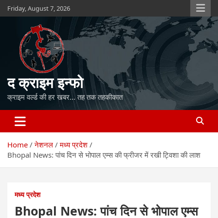
Skip
Friday, August 7, 2026
to
content
द क्राइम इन्फो
क्राइम वर्ल्ड की हर खबर… तह तक तहकीकात
Home
नेशनल
मध्य प्रदेश
Bhopal News: पांच दिन से भोपाल एम्स की फ्रीजर में रखी ट्विशा की लाश
मध्य प्रदेश
Bhopal News: पांच दिन से भोपाल एम्स