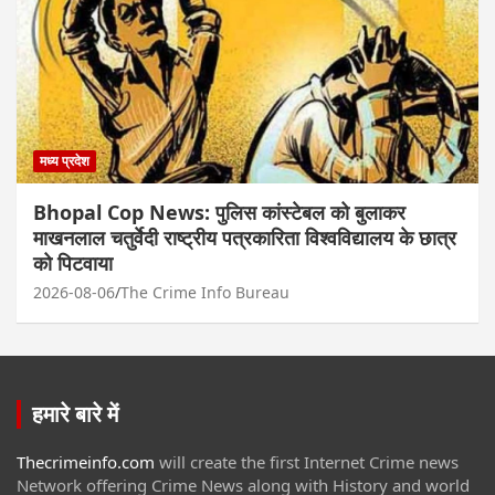
मध्य प्रदेश
Bhopal Cop News: पुलिस कांस्टेबल को बुलाकर
माखनलाल चतुर्वेदी राष्ट्रीय पत्रकारिता विश्वविद्यालय के छात्र
को पिटवाया
2026-08-06
The Crime Info Bureau
हमारे बारे में
Thecrimeinfo.com
will create the first Internet Crime news
Network offering Crime News along with History and world