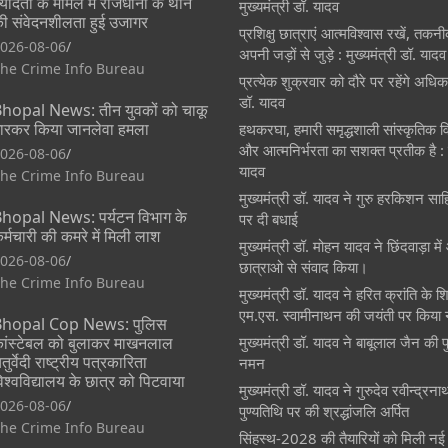
्यादती के मामले में राजधानी के थाने
मुख्यमंत्री डॉ. यादव
ी संवेदनशीलता हुई उजागर
प्रशिक्षु छात्राएं आत्मविश्वास रखें, तकन
026-08-06
अपनी जड़ों से जुड़े : मुख्यमंत्री डॉ. यादव
he Crime Info Bureau
प्रत्येक शुक्रवार को दौरे पर रहेंगे अधिका
डॉ. यादव
hopal News: तीन युवकों को चाकू
ारकर किया जानलेवा हमला
हथकरघा, हमारी समृद्धशाली सांस्कृतिक
और आत्मनिर्भरता का सशक्त प्रतीक है : म
026-08-06
यादव
he Crime Info Bureau
मुख्यमंत्री डॉ. यादव ने गुरु हरकिशन साह
hopal News: पर्यटन विभाग के
पर दी बधाई
र्मचारी की कमरे में मिली लाश
मुख्यमंत्री डॉ. मोहन यादव ने छिंदवाड़ा मे
026-08-06
छात्राओ से संवाद किया।
he Crime Info Bureau
मुख्यमंत्री डॉ. यादव ने हरित क्रांति के श
एम.एस. स्वामीनाथन की जयंती पर किया
hopal Cop News: पुलिस
ांस्टेबल को बुलाकर माखनलाल
मुख्यमंत्री डॉ. यादव ने बाबूलाल जैन की 
तुर्वेदी राष्ट्रीय पत्रकारिता
नमन
िश्वविद्यालय के छात्र को पिटवाया
मुख्यमंत्री डॉ. यादव ने गुरुदेव रवीन्द्रन
026-08-06
पुण्यतिथि पर की श्रद्धांजलि अर्पित
he Crime Info Bureau
सिंहस्थ-2028 की तैयारियों को मिली नई