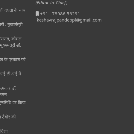
(Editor-in-Chief)
ीकी दक्षता के साथ
+91 - 78986 56291
keshavrajpandebpl@gmail.com
री : मुख्यमंत्री
 विरासत, कौशल
ुख्यमंत्री डॉ.
िब के प्रकाश पर्व
ं आई टी आई में
िल्पकार डॉ.
 नमन
पुण्यतिथि पर किया
ाथ टैगोर की
 दिशा