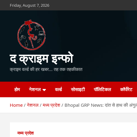
Skip
Friday, August 7, 2026
to
content
द क्राइम इन्फो
क्राइम वर्ल्ड की हर खबर… तह तक तहकीकात
होम
नेशनल
वर्ल्ड
सोसाइटी
पॉलिटिकल
कॉर्पोरेट
Home
नेशनल
मध्य प्रदेश
Bhopal GRP News: दांत से हाथ की अंग
मध्य प्रदेश