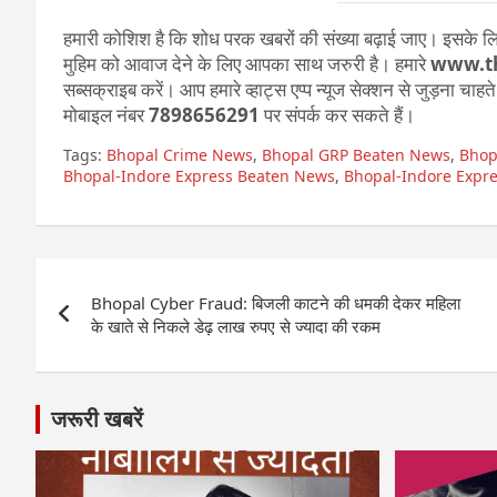
हमारी कोशिश है कि शोध परक खबरों की संख्या बढ़ाई जाए। इसके लिए
मुहिम को आवाज देने के लिए आपका साथ जरुरी है। हमारे
www.t
सब्सक्राइब करें। आप हमारे व्हाट्स एप्प न्यूज सेक्शन से जुड़ना चाह
मोबाइल नंबर
7898656291
पर संपर्क कर सकते हैं।
Tags:
Bhopal Crime News
,
Bhopal GRP Beaten News
,
Bhop
Bhopal-Indore Express Beaten News
,
Bhopal-Indore Expr
Post
Bhopal Cyber Fraud: बिजली काटने की धमकी देकर महिला
navigation
के खाते से निकले डेढ़ लाख रुपए से ज्यादा की रकम
जरूरी खबरें