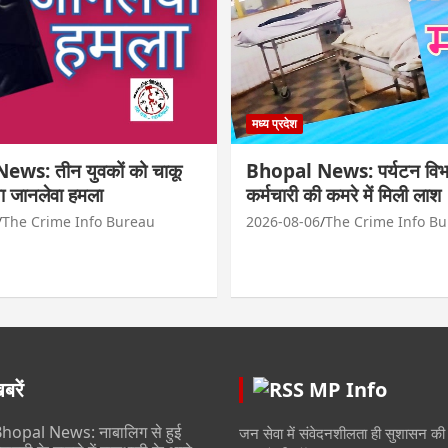
मध्य प्रदेश
ws: तीन युवकों को चाकू
Bhopal News: पर्यटन विभ
ा जानलेवा हमला
कर्मचारी की कमरे में मिली लाश
The Crime Info Bureau
2026-08-06
The Crime Info B
रें
MP Info
hopal News: नाबालिग से हुई
जन सेवा में संवेदनशीलता ही सुशासन की