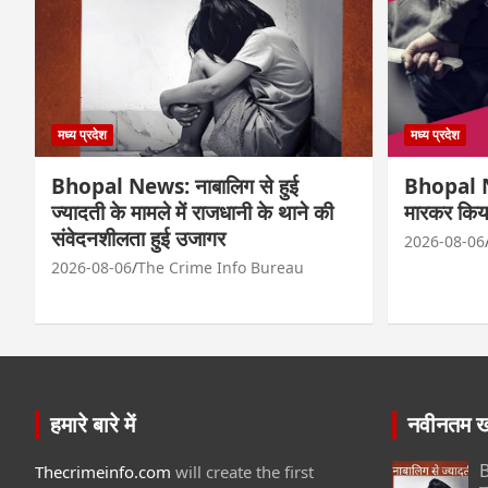
मध्य प्रदेश
मध्य प्रदेश
Bhopal News: नाबालिग से हुई
Bhopal Ne
ज्यादती के मामले में राजधानी के थाने की
मारकर किय
संवेदनशीलता हुई उजागर
2026-08-06
2026-08-06
The Crime Info Bureau
हमारे बारे में
नवीनतम खब
B
Thecrimeinfo.com
will create the first