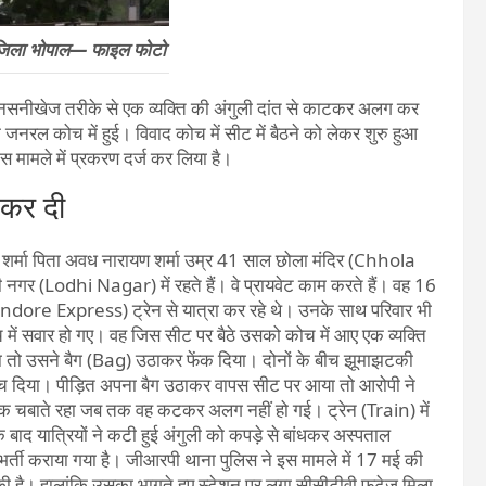
जिला भोपाल— फाइल फोटो
सनसनीखेज तरीके से एक व्यक्ति की अंगुली दांत से काटकर अलग कर
रल कोच में हुई। विवाद कोच में सीट में बैठने को लेकर शुरु हुआ
मामले में प्रकरण दर्ज कर लिया है।
 कर दी
्मा पिता अवध नारायण शर्मा उम्र 41 साल छोला मंदिर (Chhola
गर (Lodhi Nagar) में रहते हैं। वे प्रायवेट काम करते हैं। वह 16
Indore Express) ट्रेन से यात्रा कर रहे थे। उनके साथ परिवार भी
 सवार हो गए। वह जिस सीट पर बैठे उसको कोच में आए एक व्यक्ति
या तो उसने बैग (Bag) उठाकर फेंक दिया। दोनों के बीच झूमाझटकी
 नोंच दिया। पीड़ित अपना बैग उठाकर वापस सीट पर आया तो आरोपी ने
 तक चबाते रहा जब तक वह कटकर अलग नहीं हो गई। ट्रेन (Train) में
े बाद यात्रियों ने कटी हुई अंगुली को कपड़े से बांधकर अस्पताल
्ती कराया गया है। जीआरपी थाना पुलिस ने इस मामले में 17 मई की
ी है। हालांकि उसका भागते हुए स्टेशन पर लगा सीसीटीवी फुटेज मिला