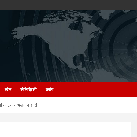
खेल
सेलिब्रिटी
ब्लॉग
ुली काटकर अलग कर दी