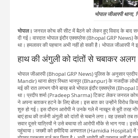
भोपाल जीआरपी थाना, 
भोपाल।
जनरल कोच की सीट में बैठने को लेकर हुए विवाद के बाद 
दी गई। वारदात भोपाल इंदौर एक्सप्रेस (Bhopal GRP News) के जन
था। हमलावर की पहचान अभी नहीं हो सकी है। भोपाल जीआरपी ने इस 
हाथ की अंगुली को दांतों से चबाकर अलग
भोपाल जीआरपी (Bhopal GRP News) पुलिस के अनुसार प्रदीप शर
Mandir) थाना क्षेत्र स्थित भानपुर (Bhanpur) के नजदीक लोधी न
मई की रात लगभग पौने बारह बजे भोपाल इंदौर एक्सप्रेस (Bhopal 
था। प्रदीप शर्मा (Pradeep Sharma) टिकट लेकर जनरल कोच में
ने अपना बताकर हटने के लिए बोला। इस बात का उन्होंने विरोध कि
शुरु हो गई। इस दौरान आरोपी ने उनके गले में नाखून से बुरी तरह
बाएं हाथ की तर्जनी अंगुली को दांतों से चबाने लगा। वह उसको तब
सवार दूसरे यात्रियों ने उसे बचाया तो आरोपी मौके से भाग गया। इसक
पहुंचाया। जख्मी को हमीदिया अस्पताल (Hamidia Hospital) में भर
दोपहर प्रकरण दर्ज कर लिया है। अभी आरोपी की पहचान नहीं हो सक