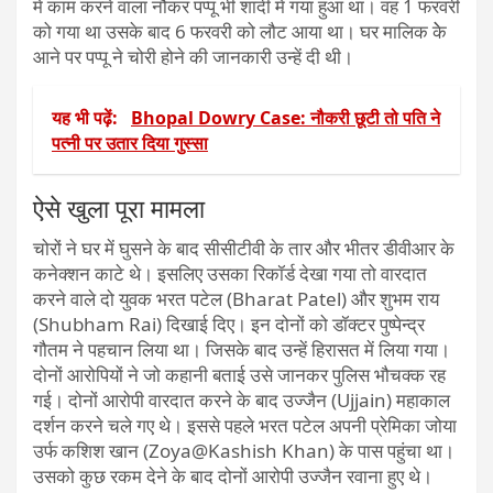
में काम करने वाला नौकर पप्पू भी शादी में गया हुआ था। वह 1 फरवरी
को गया था उसके बाद 6 फरवरी को लौट आया था। घर मालिक केे
आने पर पप्पू ने चोरी होने की जानकारी उन्हें दी थी।
यह भी पढ़ें:
Bhopal Dowry Case: नौकरी छूटी तो पति ने
पत्नी पर उतार दिया गुस्सा
ऐसे खुला पूरा मामला
चोरों ने घर में घुसने के बाद सीसीटीवी के तार और भीतर डीवीआर के
कनेक्शन काटे थे। इसलिए उसका रिकॉर्ड देखा गया तो वारदात
करने वाले दो युवक भरत पटेल (Bharat Patel) और शुभम राय
(Shubham Rai) दिखाई दिए। इन दोनों को डॉक्टर पुष्पेन्द्र
गौतम ने पहचान लिया था। जिसके बाद उन्हें हिरासत में लिया गया।
दोनों आरोपियों ने जो कहानी बताई उसे जानकर पुलिस भौचक्क रह
गई। दोनों आरोपी वारदात करने के बाद उज्जैन (Ujjain) महाकाल
दर्शन करने चले गए थे। इससे पहले भरत पटेल अपनी प्रेमिका जोया
उर्फ कशिश खान (Zoya@Kashish Khan) के पास पहुंचा था।
उसको कुछ रकम देने के बाद दोनों आरोपी उज्जैन रवाना हुए थे।