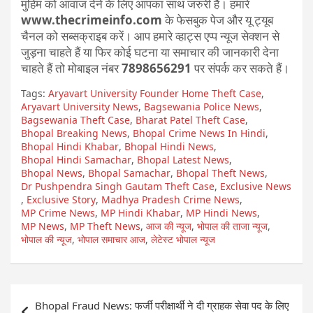
मुहिम को आवाज देने के लिए आपका साथ जरुरी है। हमारे
www.thecrimeinfo.com
के फेसबुक पेज और यू ट्यूब
चैनल को सब्सक्राइब करें। आप हमारे व्हाट्स एप्प न्यूज सेक्शन से
जुड़ना चाहते हैं या फिर कोई घटना या समाचार की जानकारी देना
चाहते हैं तो मोबाइल नंबर
7898656291
पर संपर्क कर सकते हैं।
Tags:
Aryavart University Founder Home Theft Case
,
Aryavart University News
,
Bagsewania Police News
,
Bagsewania Theft Case
,
Bharat Patel Theft Case
,
Bhopal Breaking News
,
Bhopal Crime News In Hindi
,
Bhopal Hindi Khabar
,
Bhopal Hindi News
,
Bhopal Hindi Samachar
,
Bhopal Latest News
,
Bhopal News
,
Bhopal Samachar
,
Bhopal Theft News
,
Dr Pushpendra Singh Gautam Theft Case
,
Exclusive News
,
Exclusive Story
,
Madhya Pradesh Crime News
,
MP Crime News
,
MP Hindi Khabar
,
MP Hindi News
,
MP News
,
MP Theft News
,
आज की न्यूज
,
भोपाल की ताजा न्यूज
,
भोपाल की न्यूज
,
भोपाल समाचार आज
,
लेटेस्ट भोपाल न्यूज
Post
Bhopal Fraud News: फर्जी परीक्षार्थी ने दी ग्राहक सेवा पद के लिए