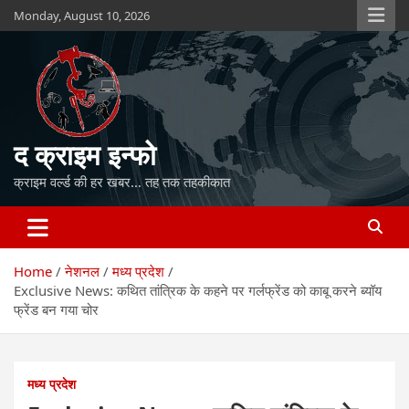
Skip
Monday, August 10, 2026
to
content
द क्राइम इन्फो
क्राइम वर्ल्ड की हर खबर… तह तक तहकीकात
Home
नेशनल
मध्य प्रदेश
Exclusive News: कथित तांत्रिक के कहने पर गर्लफ्रेंड को काबू करने ब्यॉय
फ्रेंड बन गया चोर
मध्य प्रदेश