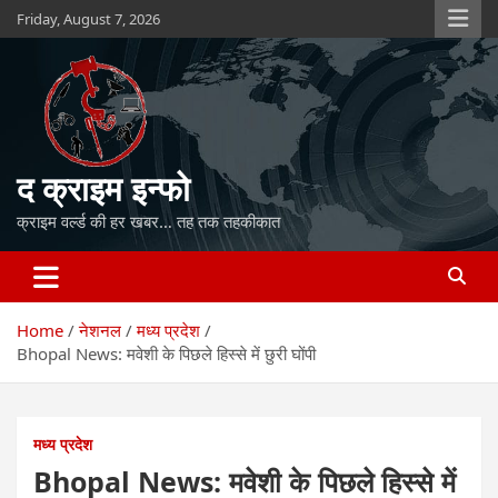
Skip
Friday, August 7, 2026
to
content
द क्राइम इन्फो
क्राइम वर्ल्ड की हर खबर… तह तक तहकीकात
Home
नेशनल
मध्य प्रदेश
Bhopal News: मवेशी के पिछले हिस्से में छुरी घोंपी
मध्य प्रदेश
Bhopal News: मवेशी के पिछले हिस्से में