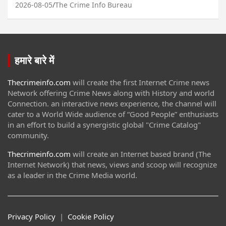
2026-08-05
The Crime Info Bureau
हमारे बारे में
Thecrimeinfo.com
will create the first Internet Crime news
Network offering Crime News along with History and world
Connection. an interactive news experience, the channel will
cater to a World Wide audience of “Good People” enthusiasts
in an effort to build a synergistic global "Crime Catalog"
community.
Thecrimeinfo.com
will create an Internet based brand (The
Internet Network) that news, views and scoop will recognize
as a leader in the Crime Media world.
Privacy Policy
|
Cookie Policy