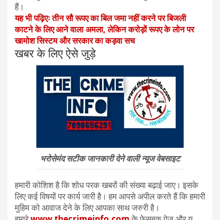
हैं।
यह भी पढ़िएः तीन सौ रूपए का बिल जमा नहीं करने पर बिजली
काटने के लिए आने वाला अमला, लेकिन करोड़ों रूपए के लोन पर
खामोश सिस्टम और सरकार का कड़वा सच
खबर के लिए ऐसे जुड़े
भरोसेमंद सटीक जानकारी देने वाली न्यूज वेबसाइट
हमारी कोशिश है कि शोध परक खबरों की संख्या बढ़ाई जाए। इसके
लिए कई विषयों पर कार्य जारी है। हम आपसे अपील करते हैं कि हमारी
मुहिम को आवाज देने के लिए आपका साथ जरुरी है।
हमारे
www.thecrimeinfo.com
के फेसबुक पेज और यू