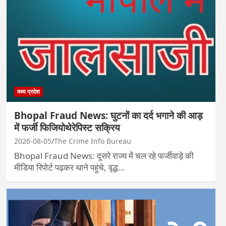
मध्य प्रदेश
Bhopal Fraud News: घुटनों का दर्द भगाने की आड़
में फर्जी फिजियोथेरेपिस्ट सक्रिय
2026-08-05
The Crime Info Bureau
Bhopal Fraud News: दूसरे राज्य में चल रहे फर्जीवाड़े की
मीडिया रिपोर्ट पढ़कर थाने पहुंचे, वृद्ध…