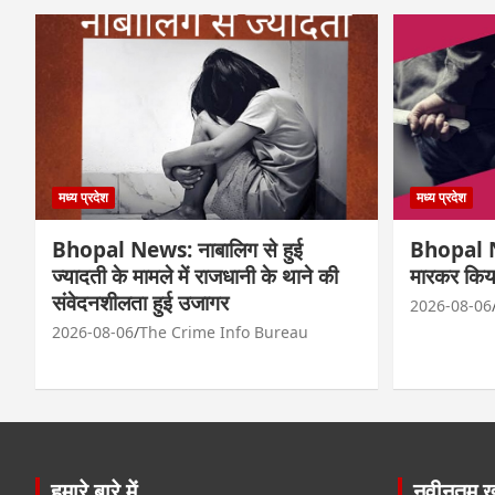
मध्य प्रदेश
मध्य प्रदेश
Bhopal News: नाबालिग से हुई
Bhopal Ne
ज्यादती के मामले में राजधानी के थाने की
मारकर किय
संवेदनशीलता हुई उजागर
2026-08-06
2026-08-06
The Crime Info Bureau
हमारे बारे में
नवीनतम खब