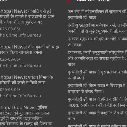
hopal News: नाबालिग से हुई
जन सेवा में संवेदनशीलता ही सुशासन की
्यादती के मामले में राजधानी के थाने
मुख्यमंत्री डॉ. यादव
ी संवेदनशीलता हुई उजागर
प्रशिक्षु छात्राएं आत्मविश्वास रखें, तकन
026-08-06
अपनी जड़ों से जुड़े : मुख्यमंत्री डॉ. यादव
he Crime Info Bureau
प्रत्येक शुक्रवार को दौरे पर रहेंगे अधिका
डॉ. यादव
hopal News: तीन युवकों को चाकू
ारकर किया जानलेवा हमला
हथकरघा, हमारी समृद्धशाली सांस्कृतिक
और आत्मनिर्भरता का सशक्त प्रतीक है : म
026-08-06
यादव
he Crime Info Bureau
मुख्यमंत्री डॉ. यादव ने गुरु हरकिशन साह
hopal News: पर्यटन विभाग के
पर दी बधाई
र्मचारी की कमरे में मिली लाश
मुख्यमंत्री डॉ. मोहन यादव ने छिंदवाड़ा मे
026-08-06
छात्राओ से संवाद किया।
he Crime Info Bureau
मुख्यमंत्री डॉ. यादव ने हरित क्रांति के श
एम.एस. स्वामीनाथन की जयंती पर किया
hopal Cop News: पुलिस
ांस्टेबल को बुलाकर माखनलाल
मुख्यमंत्री डॉ. यादव ने बाबूलाल जैन की 
तुर्वेदी राष्ट्रीय पत्रकारिता
नमन
िश्वविद्यालय के छात्र को पिटवाया
मुख्यमंत्री डॉ. यादव ने गुरुदेव रवीन्द्रन