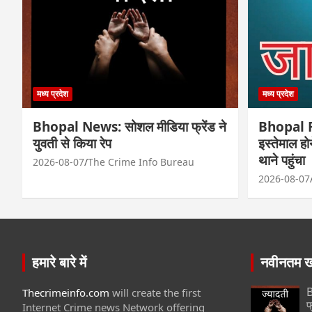
मध्य प्रदेश
मध्य प्रदेश
Bhopal News: सोशल मीडिया फ्रेंड ने
Bhopal Fr
युवती से किया रेप
इस्तेमाल ह
थाने पहुंचा
2026-08-07
The Crime Info Bureau
2026-08-07
हमारे बारे में
नवीनतम खब
B
Thecrimeinfo.com
will create the first
फ
Internet Crime news Network offering