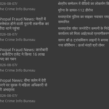
क्षेत्रीय सम्मेलन में वीडियो का लोकार्पण 
026-08-07
he Crime Info Bureau
मुरैना के डायल-112 हीरोज
मध्यप्रदेश पुलिस का साइबर नवाचार राष्ट
hopal Fraud News: नेत्रों में
सम्मानित
स्तेमाल होने वाली पुरानी तकनीक का
ौदा थाने पहुंचा
मध्यप्रदेश पॉवर जनरेटिंग कम्पनी के नि
कार्यालय को मिला आईएसओ प्रमाणीकर
026-08-07
he Crime Info Bureau
सागर की 8 ट्रांसमिशन लाइनों ने बनाया
नया कीर्तिमान : ऊर्जा मंत्री श्री तोमर
hopal Fraud News: कारोबारी
े मार्केटिंग एजेंट ने किया 16 लाख
ुपए का गबन
026-08-07
he Crime Info Bureau
hopal News: बीमा क्लेम में देरी
रने पर युवक ने महिला अधिकारी से
ी अभद्रता
026-08-07
he Crime Info Bureau