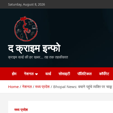
Skip
Saturday, August 8, 2026
to
content
द क्राइम इन्फो
क्राइम वर्ल्ड की हर खबर… तह तक तहकीकात
होम
नेशनल
वर्ल्ड
सोसाइटी
पॉलिटिकल
कॉर्पोरेट
Home
नेशनल
मध्य प्रदेश
Bhopal News: बचाने पहुंचे व्यक्ति पर चाकू
मध्य प्रदेश