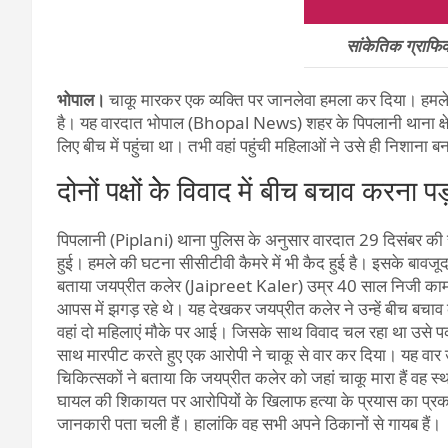
सांकेतिक ग्राफ
भोपाल।
चाकू मारकर एक व्यक्ति पर जानलेवा हमला कर दिया। हमले 
है। यह वारदात भोपाल (Bhopal News) शहर के पिपलानी थाना क्षेत्र
लिए बीच में पहुंचा था। तभी वहां पहुंची महिलाओं ने उसे ही निशान
दोनों पक्षों केे विवाद में बीच बचाव करना पड
पिपलानी (Piplani) थाना पुलिस के अनुसार वारदात 29 दिसंबर की सुबह
हुई। हमले की घटना सीसीटीवी कैमरे में भी कैद हुई है। इसके बावज
बताया जयप्रीत कलेर (Jaipreet Kaler) उम्र 40 साल निजी काम करते
आपस में झगड़ रहे थे। यह देखकर जयप्रीत कलेर ने उन्हें बीच बचा
वहां दो महिलाएं मौके पर आई। जिसके साथ विवाद चल रहा था उसे
साथ मारपीट करते हुए एक आरोपी ने चाकू से वार कर दिया। यह वा
चिकित्सकों ने बताया कि जयप्रीत कलेर को जहां चाकू मारा हैं वह स
घायल की शिकायत पर आरोपियों के खिलाफ हत्या के प्रयास का प्र
जानकारी पता चली हैं। हालांकि वह सभी अपने ठिकानों से गायब हैं।