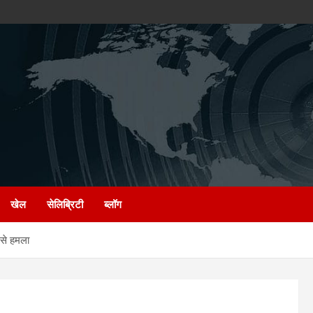
खेल
सेलिब्रिटी
ब्लॉग
 से हमला