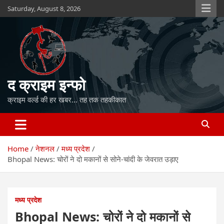
Skip
Saturday, August 8, 2026
to
content
द क्राइम इन्फो
क्राइम वर्ल्ड की हर खबर… तह तक तहकीकात
Home
नेशनल
मध्य प्रदेश
Bhopal News: चोरों ने दो मकानों से सोने-चांदी के जेवरात उड़ाए
मध्य प्रदेश
Bhopal News: चोरों ने दो मकानों से