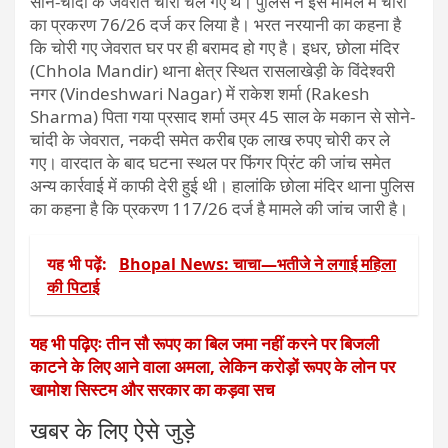
सोने-चांदी के जेवरात चोरी चले गए थे। पुलिस ने इस मामले में चोरी
का प्रकरण 76/26 दर्ज कर लिया है। भरत नरयानी का कहना है
कि चोरी गए जेवरात घर पर ही बरामद हो गए है। इधर, छोला मंदिर
(Chhola Mandir) थाना क्षेत्र स्थित रासलाखेड़ी के विंदेश्वरी
नगर (Vindeshwari Nagar) में राकेश शर्मा (Rakesh
Sharma) पिता गया प्रसाद शर्मा उम्र 45 साल के मकान से सोने-
चांदी के जेवरात, नकदी समेत करीब एक लाख रुपए चोरी कर ले
गए। वारदात के बाद घटना स्थल पर फिंगर प्रिंट की जांच समेत
अन्य कार्रवाई में काफी देरी हुई थी। हालांकि छोला मंदिर थाना पुलिस
का कहना है कि प्रकरण 117/26 दर्ज है मामले की जांच जारी है।
यह भी पढ़ें:
Bhopal News: चाचा—भतीजे ने लगाई महिला
की पिटाई
यह भी पढ़िएः तीन सौ रूपए का बिल जमा नहीं करने पर बिजली
काटने के लिए आने वाला अमला, लेकिन करोड़ों रूपए के लोन पर
खामोश सिस्टम और सरकार का कड़वा सच
खबर के लिए ऐसे जुड़े