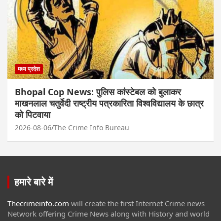
मध्य प्रदेश
Bhopal Cop News: पुलिस कांस्टेबल को बुलाकर
माखनलाल चतुर्वेदी राष्ट्रीय पत्रकारिता विश्वविद्यालय के छात्र
को पिटवाया
2026-08-06
The Crime Info Bureau
हमारे बारे में
Thecrimeinfo.com
will create the first Internet Crime news
Network offering Crime News along with History and world