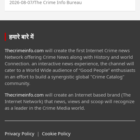
2026-08-07
The Crime Info Bureau
हमारे बारे में
Thecrimeinfo.com
will create the first Internet Crime news
Network offering Crime News along with History and world
Connection. an interactive news experience, the channel will
cater to a World Wide audience of “Good People” enthusiasts
in an effort to build a synergistic global "Crime Catalog"
community.
Thecrimeinfo.com
will create an Internet based brand (The
Internet Network) that news, views and scoop will recognize
as a leader in the Crime Media world.
Privacy Policy
|
Cookie Policy