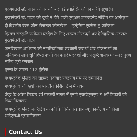
मुख्यमंत्री डॉ. यादव रविवार को चार नई हवाई सेवाओं का करेंगे शुभारंभ
मुख्यमंत्री डॉ. यादव को दुबई में होने वाली एनुअल इन्वेस्टमेंट मीटिंग का आमंत्रण
दो दिवसीय वेस्ट जोन रीजनल कॉन्फ्रेंस - "इन्हेंसिंग एक्सेस टू जस्टिस"
ब्रिक्स संस्कृति सम्मेलन प्रदेश के लिए अत्यंत गौरवपूर्ण और ऐतिहासिक अवसर:
मुख्यमंत्री डॉ. यादव
जनविश्वास अभियान को नागरिकों तक सरकारी सेवाओं और योजनाओं का
अधिकतम लाभ सुनिश्चित करने का बनाएं पारदर्शी और संतुष्टिदायक माध्यम : मुख्य
सचिव श्री बर्णवाल
मुरैना के डायल-112 हीरोज
मध्यप्रदेश पुलिस का साइबर नवाचार राष्ट्रीय मंच पर सम्मानित
मध्यप्रदेश की खुशी का भारतीय फेंसिंग टीम में चयन
तेंदुए के अवैध शिकार एवं तस्करी मामले में एमपी एसटीएसएफ ने 8वें शिकारी को
किया गिरफ्तार
मध्यप्रदेश पॉवर जनरेटिंग कम्पनी के निदेशक (वाणिज्य) कार्यालय को मिला
आईएसओ प्रमाणीकरण
Contact Us