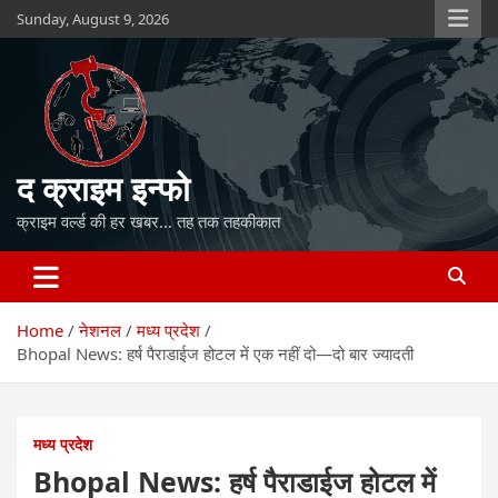
Skip
Sunday, August 9, 2026
to
content
द क्राइम इन्फो
क्राइम वर्ल्ड की हर खबर… तह तक तहकीकात
Home
नेशनल
मध्य प्रदेश
Bhopal News: हर्ष पैराडाईज होटल में एक नहीं दो—दो बार ज्यादती
मध्य प्रदेश
Bhopal News: हर्ष पैराडाईज होटल में