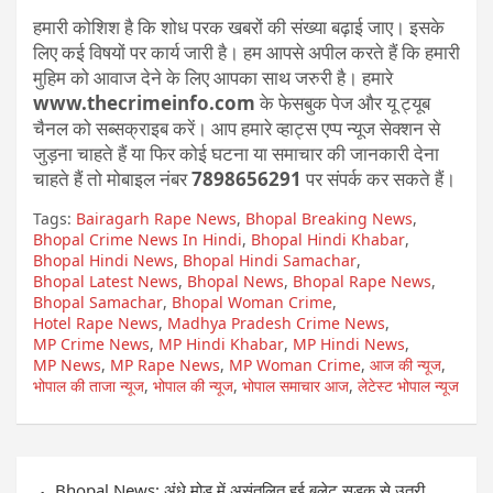
हमारी कोशिश है कि शोध परक खबरों की संख्या बढ़ाई जाए। इसके
लिए कई विषयों पर कार्य जारी है। हम आपसे अपील करते हैं कि हमारी
मुहिम को आवाज देने के लिए आपका साथ जरुरी है। हमारे
www.thecrimeinfo.com
के फेसबुक पेज और यू ट्यूब
चैनल को सब्सक्राइब करें। आप हमारे व्हाट्स एप्प न्यूज सेक्शन से
जुड़ना चाहते हैं या फिर कोई घटना या समाचार की जानकारी देना
चाहते हैं तो मोबाइल नंबर
7898656291
पर संपर्क कर सकते हैं।
Tags:
Bairagarh Rape News
,
Bhopal Breaking News
,
Bhopal Crime News In Hindi
,
Bhopal Hindi Khabar
,
Bhopal Hindi News
,
Bhopal Hindi Samachar
,
Bhopal Latest News
,
Bhopal News
,
Bhopal Rape News
,
Bhopal Samachar
,
Bhopal Woman Crime
,
Hotel Rape News
,
Madhya Pradesh Crime News
,
MP Crime News
,
MP Hindi Khabar
,
MP Hindi News
,
MP News
,
MP Rape News
,
MP Woman Crime
,
आज की न्यूज
,
भोपाल की ताजा न्यूज
,
भोपाल की न्यूज
,
भोपाल समाचार आज
,
लेटेस्ट भोपाल न्यूज
Post
Bhopal News: अंधे मोड़ में असंतुलित हुई बूलेट सड़क से उतरी,