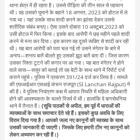
थाना क्षेत्र में ही रहता है। उससे पीड़िता की तीन साल से पहचान
थी। वह उसको घुमाने के बहाने 18 अगस्त, 2023 को होटल में ले
गया था। यहां उसके साथ शादी करने का झांसा देकर उससे
शारीरिक संबंध बनाए। ऐसा उसने दोबारा 10 अक्टूबर,2023 को
उसी होटल में फिर किया। इसके बाद आरोपी ने छह महीने पहले शादी
करने से मना कर दिया। इस कारण वह दूसरे व्यक्ति से शादी कर रही
थी। यह बात आरोपी को पता चल गई तो उसने मंगेतर के बारे में
अनाप—शनाप बातें बोलते हुए उसको झूठ बातें बता दी। जिस कारण
उसका रिश्ता टूटने की कगार पर आ गया। यह बात मंगेतर ने होने
वाले सास—ससुर को बताई तो वह बेटी के साथ थाने में रिपोर्ट दर्ज
कराने पहुंचे। पुलिस ने प्रकरण 391/24 दर्ज कर लिया है। मामले
की एफआईआर एसआई कंचन राजपूत (SI Lanchan Rajput) ने
की है। वे पुलिस नियंत्रण कक्ष में आपात स्थि​ति में महिला अधिकारी
होने की आवश्यकता के चलते रिजर्व में थी। हालांकि वे बागसेवनिया
थाने में तैनात हैं।
(सुधि पाठकों से अपील, हम पूर्व में धाराओं की
व्याख्याओं के साथ समाचार देते रहे हैं। इसको कुछ अवधि के लिए
विराम दिया गया है। आपको जल्द नए कानूनों की व्याख्या के साथ
उसकी जानकारी दी जाएगी। जिसके लिए हमारी टीम नए कानूनों को
लेकर अध्ययन कर रही हैं।)