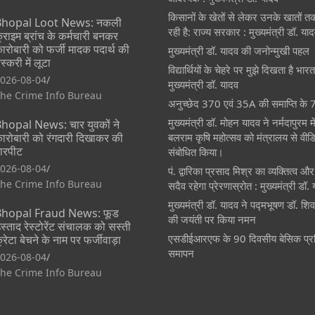
किसानों के खेतों से लेकर उनके खातों 
hopal Loot News: नकली
रही है: राज्य सरकार : मुख्यमंत्री डॉ. या
्राइम ब्रांच के कर्मचारी बनकर
ारोबारी को फर्जी मादक पदार्थ की
मुख्यमंत्री डॉ. यादव की जनोन्मुखी पहल
स्करी में लूटा
विद्यार्थियों के चेहरे पर मुझे दिखता है भार
026-08-04
मुख्यमंत्री डॉ. यादव
he Crime Info Bureau
अनुच्छेद 370 एवं 35A की समाप्ति के 7
मुख्यमंत्री डॉ. मोहन यादव ने नर्मदापुरम 
hopal News: चार युवकों ने
ारोबारी को रंगदारी दिखाकर की
बलराम कृषि महोत्सव को मंत्रालय से वीडियो
ारपीट
संबोधित किया।
026-08-04
पं. द्वारिका प्रसाद मिश्र का व्यक्तित्व 
he Crime Info Bureau
सदैव रहेगा प्रेरणास्रोत : मुख्यमंत्री डॉ.
मुख्यमंत्री डॉ. यादव ने पद्मभूषण डॉ. श
hopal Fraud News: फूड
की जयंती पर किया नमन
स्ताद रेस्टोरेंट संचालक को सस्ती
एसडीईआरएफ के 90 दिवसीय बेसिक प्र
्रेटा बेचने के नाम पर फर्जीवाड़ा
समापन
026-08-04
he Crime Info Bureau