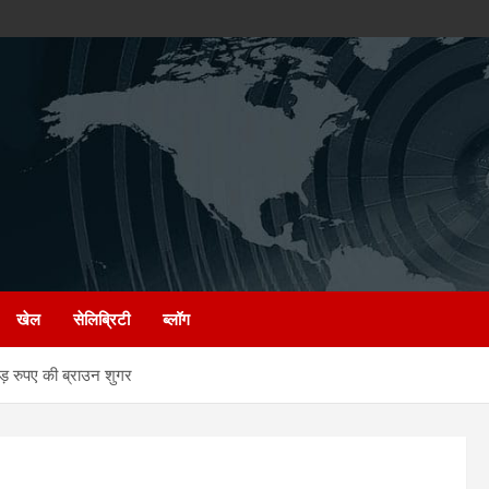
खेल
सेलिब्रिटी
ब्लॉग
 रुपए की ब्राउन शुगर