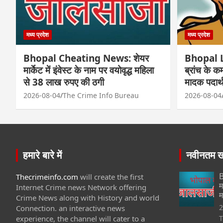
मध्य प्रदेश
मध्य प्रदेश
Bhopal Cheating News: शेयर
Bhopal L
मार्केट में इंवेस्ट के नाम पर वयोवृद्ध महिला
ब्रांच के क
से 38 लाख रुपए की ठगी
मादक पदार्थ
2026-08-04
The Crime Info Bureau
2026-08-04
हमारे बारे में
नवीनतम खब
B
Thecrimeinfo.com
will create the first
म
Internet Crime news Network offering
म
Crime News along with History and world
2
Connection. an interactive news
experience, the channel will cater to a
T