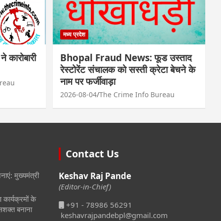
मध्य प्रदेश
े कारोबारी
Bhopal Fraud News: फूड उस्ताद
रेस्टोरेंट संचालक को सस्ती क्रेटा बेचने के
नाम पर फर्जीवाड़ा
ureau
2026-08-04
The Crime Info Bureau
Contact Us
नाएं: मुख्यमंत्री
Keshav Raj Pande
(Editor-in-Chief)
ार्यक्रमों के
+91 - 78986 56291
 सशक्त बनाना
keshavrajpandebpl@gmail.com