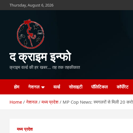
Skip
Thursday, August 6, 2026
to
content
द क्राइम इन्फो
क्राइम वर्ल्ड की हर खबर… तह तक तहकीकात
होम
नेशनल
वर्ल्ड
सोसाइटी
पॉलिटिकल
कॉर्पोरेट
Home
नेशनल
मध्य प्रदेश
MP Cop News: स्मगलरों से मिली 20 करोड़
मध्य प्रदेश