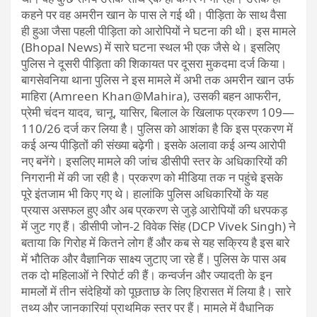
कहने पर वह अमरीन खान के पास ले गई थी। पीड़िता के साथ वैसा
ही हुआ जैसा पहली पीड़िता को आरोपियों ने घटना की थी। इस मामले
(Bhopal News) में सारे घटना स्थल भी एक जैसे थे। इसलिए
पुलिस ने दूसरी पीड़िता की शिकायत पर दूसरा मुकदमा दर्ज किया।
बागसेवनिया थाना पुलिस ने इस मामले में अभी तक अमरीन खान उर्फ
माहिरा (Amreen Khan@Mahira), उसकी बहन आफरीन,
प्रेमी चंदन यादव, चानू, यासिर, बिलाल के खिलाफ प्रकरण 109—
110/26 दर्ज कर लिया है। पुलिस को आशंका है कि इस प्रकरण में
कई अन्य पीड़ितों की संख्या बढ़ेगी। इसके अलावा कई अन्य आरोपी
नए बनेंगे। इसलिए मामले की जांच डीसीपी स्तर के अधिकारियों की
निगरानी में की जा रही है। प्रकरण को मीडिया तक न पहुंचे इसके
पूरे इंतजाम भी किए गए थे। हालांकि पुलिस अधिकारियों के यह
प्रयास असफल हुए और अब प्रकरण से जुड़े आरोपियों की धरपकड़
में जुट गए हैं। डीसीपी जोन-2 विवेक सिंह (DCP Vivek Singh) ने
बताया कि गिरोह में कितने लोग हैं और कब से यह सक्रिय है इस बारे
में भौतिक और वैज्ञानिक साक्ष्य जुटाए जा रहे हैं। पुलिस के पास अब
तक दो महिलाओं ने रिपोर्ट की हैं। कन्वर्जन और ज्यादती के इन
मामलों में तीन संदेहियों को पूछताछ के लिए हिरासत में लिया है। सारे
तथ्य और जानकारियां प्राथमिक स्तर पर हैं। मामले में वैधानिक