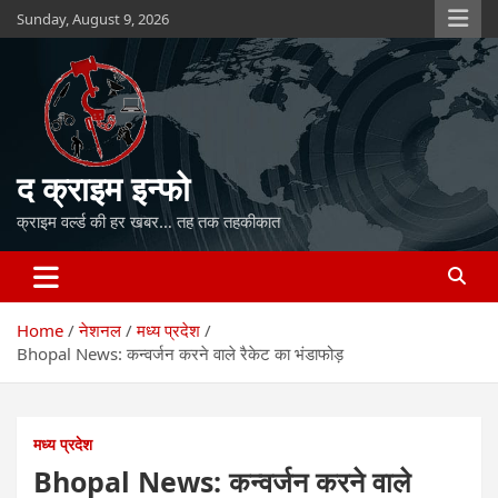
Skip
Sunday, August 9, 2026
to
content
द क्राइम इन्फो
क्राइम वर्ल्ड की हर खबर… तह तक तहकीकात
Home
नेशनल
मध्य प्रदेश
Bhopal News: कन्वर्जन करने वाले रैकेट का भंडाफोड़
मध्य प्रदेश
Bhopal News: कन्वर्जन करने वाले