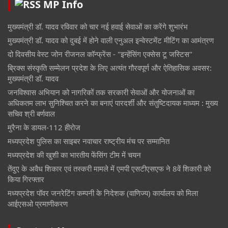
MP Info
मुख्यमंत्री डॉ. यादव रविवार को चार नई हवाई सेवाओं का करेंगे शुभारंभ
मुख्यमंत्री डॉ. यादव को दुबई में होने वाली एनुअल इन्वेस्टमेंट मीटिंग का आमंत्रण
दो दिवसीय वेस्ट जोन रीजनल कॉन्फ्रेंस - "इन्हेंसिंग एक्सेस टू जस्टिस"
ब्रिक्स संस्कृति सम्मेलन प्रदेश के लिए अत्यंत गौरवपूर्ण और ऐतिहासिक अवसर:
मुख्यमंत्री डॉ. यादव
जनविश्वास अभियान को नागरिकों तक सरकारी सेवाओं और योजनाओं का
अधिकतम लाभ सुनिश्चित करने का बनाएं पारदर्शी और संतुष्टिदायक माध्यम : मुख्य
सचिव श्री बर्णवाल
मुरैना के डायल-112 हीरोज
मध्यप्रदेश पुलिस का साइबर नवाचार राष्ट्रीय मंच पर सम्मानित
मध्यप्रदेश की खुशी का भारतीय फेंसिंग टीम में चयन
तेंदुए के अवैध शिकार एवं तस्करी मामले में एमपी एसटीएसएफ ने 8वें शिकारी को
किया गिरफ्तार
मध्यप्रदेश पॉवर जनरेटिंग कम्पनी के निदेशक (वाणिज्य) कार्यालय को मिला
आईएसओ प्रमाणीकरण