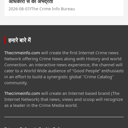
अधिकारी से की अभद्रता
2026-08-07
The Crime Info Bureau
हमारे बारे में
Thecrimeinfo.com
will create the first Internet Crime news
Network offering Crime News along with History and world
Connection. an interactive news experience, the channel will
cater to a World Wide audience of “Good People” enthusiasts
in an effort to build a synergistic global "Crime Catalog"
community.
Thecrimeinfo.com
will create an Internet based brand (The
Internet Network) that news, views and scoop will recognize
as a leader in the Crime Media world.