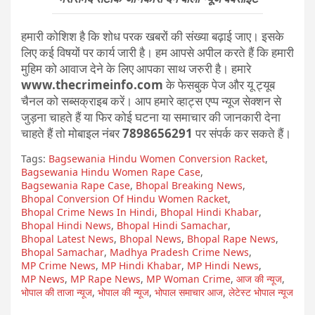
हमारी कोशिश है कि शोध परक खबरों की संख्या बढ़ाई जाए। इसके
लिए कई विषयों पर कार्य जारी है। हम आपसे अपील करते हैं कि हमारी
मुहिम को आवाज देने के लिए आपका साथ जरुरी है। हमारे
www.thecrimeinfo.com
के फेसबुक पेज और यू ट्यूब
चैनल को सब्सक्राइब करें। आप हमारे व्हाट्स एप्प न्यूज सेक्शन से
जुड़ना चाहते हैं या फिर कोई घटना या समाचार की जानकारी देना
चाहते हैं तो मोबाइल नंबर
7898656291
पर संपर्क कर सकते हैं।
Tags:
Bagsewania Hindu Women Conversion Racket
,
Bagsewania Hindu Women Rape Case
,
Bagsewania Rape Case
,
Bhopal Breaking News
,
Bhopal Conversion Of Hindu Women Racket
,
Bhopal Crime News In Hindi
,
Bhopal Hindi Khabar
,
Bhopal Hindi News
,
Bhopal Hindi Samachar
,
Bhopal Latest News
,
Bhopal News
,
Bhopal Rape News
,
Bhopal Samachar
,
Madhya Pradesh Crime News
,
MP Crime News
,
MP Hindi Khabar
,
MP Hindi News
,
MP News
,
MP Rape News
,
MP Woman Crime
,
आज की न्यूज
,
भोपाल की ताजा न्यूज
,
भोपाल की न्यूज
,
भोपाल समाचार आज
,
लेटेस्ट भोपाल न्यूज