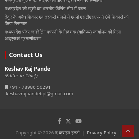
मध्यप्रदेश पुलिस का साइबर नवाचार राष्ट्रीय मंच पर सम्मानित
मध्यप्रदेश की खुशी का भारतीय फेंसिंग टीम में चयन
तेंदुए के अवैध शिकार एवं तस्करी मामले में एमपी एसटीएसएफ ने 8वें शिकारी को
किया गिरफ्तार
मध्यप्रदेश पॉवर जनरेटिंग कम्पनी के निदेशक (वाणिज्य) कार्यालय को मिला
आईएसओ प्रमाणीकरण
Contact Us
Keshav Raj Pande
(Editor-in-Chief)
+91 - 78986 56291
keshavrajpandebpl@gmail.com
Copyright © 2026
द क्राइम इन्फो
Privacy Policy