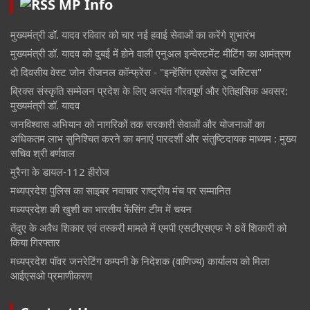
MP Info
मुख्यमंत्री डॉ. यादव रविवार को चार नई हवाई सेवाओं का करेंगे शुभारंभ
मुख्यमंत्री डॉ. यादव को दुबई में होने वाली एनुअल इन्वेस्टमेंट मीटिंग का आमंत्रण
दो दिवसीय वेस्ट जोन रीजनल कॉन्फ्रेंस - "इन्हेंसिंग एक्सेस टू जस्टिस"
ब्रिक्स संस्कृति सम्मेलन प्रदेश के लिए अत्यंत गौरवपूर्ण और ऐतिहासिक अवसर:
मुख्यमंत्री डॉ. यादव
जनविश्वास अभियान को नागरिकों तक सरकारी सेवाओं और योजनाओं का
अधिकतम लाभ सुनिश्चित करने का बनाएं पारदर्शी और संतुष्टिदायक माध्यम : मुख्य
सचिव श्री बर्णवाल
मुरैना के डायल-112 हीरोज
मध्यप्रदेश पुलिस का साइबर नवाचार राष्ट्रीय मंच पर सम्मानित
मध्यप्रदेश की खुशी का भारतीय फेंसिंग टीम में चयन
तेंदुए के अवैध शिकार एवं तस्करी मामले में एमपी एसटीएसएफ ने 8वें शिकारी को
किया गिरफ्तार
मध्यप्रदेश पॉवर जनरेटिंग कम्पनी के निदेशक (वाणिज्य) कार्यालय को मिला
आईएसओ प्रमाणीकरण