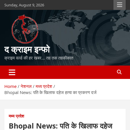
Skip
Sunday, August 9, 2026
to
content
द क्राइम इन्फो
क्राइम वर्ल्ड की हर खबर… तह तक तहकीकात
Home
नेशनल
मध्य प्रदेश
Bhopal News: पति के खिलाफ दहेज हत्या का प्रकरण दर्ज
मध्य प्रदेश
Bhopal News: पति के खिलाफ दहेज