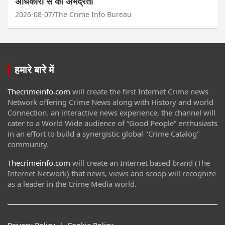
अधिकारी से की अभद्रता
2026-08-07
The Crime Info Bureau
हमारे बारे में
Thecrimeinfo.com
will create the first Internet Crime news
Network offering Crime News along with History and world
Connection. an interactive news experience, the channel will
cater to a World Wide audience of “Good People” enthusiasts
in an effort to build a synergistic global "Crime Catalog"
community.
Thecrimeinfo.com
will create an Internet based brand (The
Internet Network) that news, views and scoop will recognize
as a leader in the Crime Media world.