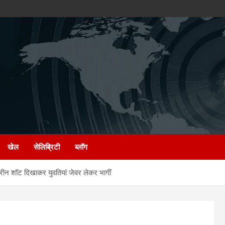
खेल
सेलिब्रिटी
ब्लॉग
ीन शॉट दिखाकर युवतियां जेवर लेकर भागीं