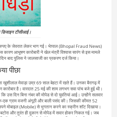
िक डिजाइन टीसीआई।
जार रुपए के जेवरात लेकर भाग गई। भेापाल (Bhopal Fraud News)
जिस कारण आभूषण कारोबारी ने खेल मंत्री विश्वास सारंग से इस मामले
 दिन बाद पुलिस ने जालसाजी का प्रकरण दर्ज किया।
िया पीछा
 खुशीलाल मेवाड़ा उम्र 69 साल बेहटा में रहते हैं। उनका बैरागढ़ में
षण कारोबार है। वारदात 25 मई की शाम लगभग सवा पांच बजे हुई थी।
 उस दिन बिना नंबर की मोपेड से दो युवतियां आई। उन्होंने सलवार
 ने एक-एक ग्राम वजनी अंगूठी और बाली पसंद की। जिसकी कीमत 52
ने अपने मोबाइल (Mobile) से भुगतान करने का स्क्रीन शॉट दिखाया।
ाल बटोरा और तुरंत ही दुकान से मोपेड में सवार होकर निकल गई। जब