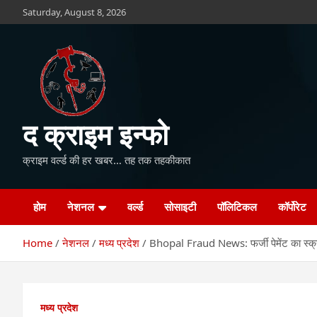
Skip
Saturday, August 8, 2026
to
content
द क्राइम इन्फो
क्राइम वर्ल्ड की हर खबर… तह तक तहकीकात
होम
नेशनल
वर्ल्ड
सोसाइटी
पॉलिटिकल
कॉर्पोरेट
Home
नेशनल
मध्य प्रदेश
Bhopal Fraud News: फर्जी पेमेंट का स्क्र
मध्य प्रदेश