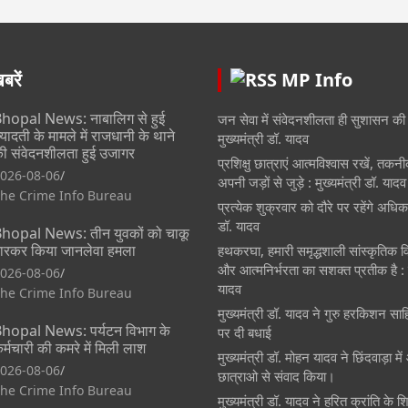
रें
MP Info
hopal News: नाबालिग से हुई
जन सेवा में संवेदनशीलता ही सुशासन की
्यादती के मामले में राजधानी के थाने
मुख्यमंत्री डॉ. यादव
ी संवेदनशीलता हुई उजागर
प्रशिक्षु छात्राएं आत्मविश्वास रखें, तकन
026-08-06
अपनी जड़ों से जुड़े : मुख्यमंत्री डॉ. यादव
he Crime Info Bureau
प्रत्येक शुक्रवार को दौरे पर रहेंगे अधिका
डॉ. यादव
hopal News: तीन युवकों को चाकू
ारकर किया जानलेवा हमला
हथकरघा, हमारी समृद्धशाली सांस्कृतिक
और आत्मनिर्भरता का सशक्त प्रतीक है : म
026-08-06
यादव
he Crime Info Bureau
मुख्यमंत्री डॉ. यादव ने गुरु हरकिशन साह
hopal News: पर्यटन विभाग के
पर दी बधाई
र्मचारी की कमरे में मिली लाश
मुख्यमंत्री डॉ. मोहन यादव ने छिंदवाड़ा मे
026-08-06
छात्राओ से संवाद किया।
he Crime Info Bureau
मुख्यमंत्री डॉ. यादव ने हरित क्रांति के श