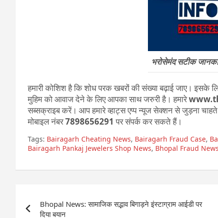
भरोसेमंद सटीक जानकारी
हमारी कोशिश है कि शोध परक खबरों की संख्या बढ़ाई जाए। इसके लिए
मुहिम को आवाज देने के लिए आपका साथ जरुरी है। हमारे
www.th
सब्सक्राइब करें। आप हमारे व्हाट्स एप्प न्यूज सेक्शन से जुड़ना चाह
मोबाइल नंबर
7898656291
पर संपर्क कर सकते हैं।
Tags:
Bairagarh Cheating News
,
Bairagarh Fraud Case
,
Ba
Bairagarh Pankaj Jewelers Shop News
,
Bhopal Fraud New
Post
Bhopal News: सामाजिक सद्भाव बिगाड़ने इंस्टाग्राम आईडी पर
navigation
दिया बयान