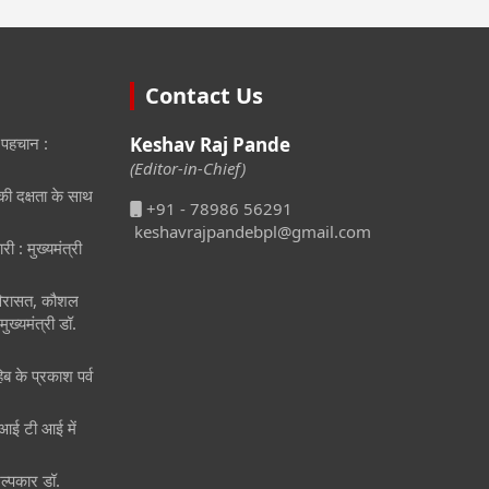
Contact Us
 पहचान :
Keshav Raj Pande
(Editor-in-Chief)
ीकी दक्षता के साथ
+91 - 78986 56291
keshavrajpandebpl@gmail.com
री : मुख्यमंत्री
 विरासत, कौशल
ुख्यमंत्री डॉ.
िब के प्रकाश पर्व
ं आई टी आई में
िल्पकार डॉ.